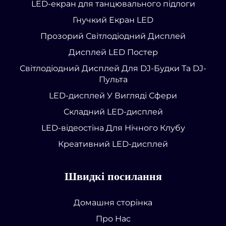
LED-екран для танцювального підлоги
Гнучкий Екран LED
Прозорий Світлодіодний Дисплей
Дисплей LED Постер
Світлодіодний Дисплей Для DJ-Будки Та DJ-
Пульта
LED-дисплей У Вигляді Сфери
Складний LED-дисплей
LED-відеостіна Для Нічного Клубу
Креативний LED-дисплей
Швидкі посилання
Домашня сторінка
Про Нас