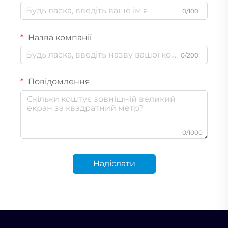
0/100
Назва компанії
0/200
Повідомлення
0/1000
Надіслати