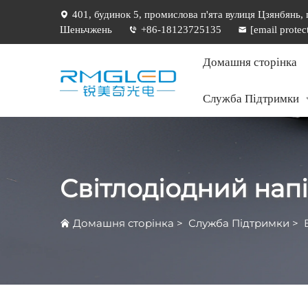
401, будинок 5, промислова п'ята вулиця Цзянбянь,
Шеньчжень
+86-18123725135
[email protec
Домашня сторінка
Служба Підтримки
Світлодіодний нап
Домашня сторінка
>
Служба Підтримки
>