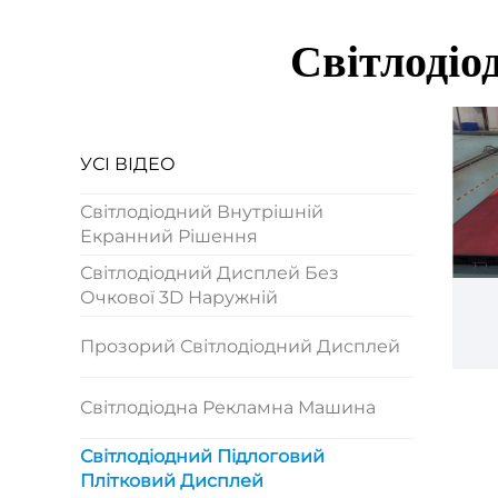
Світлодіо
УСІ ВІДЕО
Світлодіодний Внутрішній
Екранний Рішення
Світлодіодний Дисплей Без
Очкової 3D Наружній
Прозорий Світлодіодний Дисплей
Світлодіодна Рекламна Машина
Світлодіодний Підлоговий
Плітковий Дисплей