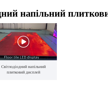
дний напільний плитков
Світлодіодний напільний
плитковий дисплей