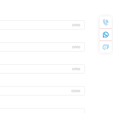
0/100
0/100
0/100
0/200