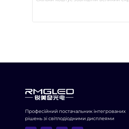
Професійний постачальник інтегрованих
рішень зі світлодіодними дисплеями