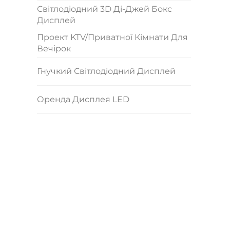
Світлодіодний 3D Ді-Джей Бокс
Дисплей
Проект KTV/приватної Кімнати Для
Вечірок
Гнучкий Світлодіодний Дисплей
Оренда Дисплея LED