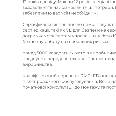
12 років досвіду: Маючи 12 років спеціаліз
задовольнять найрізноманітніші потреби. Н
забезпечимо вас усім необхідним.
Сертифікація відповідно до вимог галузі:
сертифікації, такі як CE для безпеки на єв
дотримуємося систем управління якістю IS
безпечну роботу на глобальних ринках.
понад 5000 квадратних метрів виробничи
поєднуємо передові технології автоматиза
виробництва.
Кваліфікований персонал: RMGLED пишаєтьс
післяпродажного обслуговування. Вони на
початкової консультації до монтажу та пос