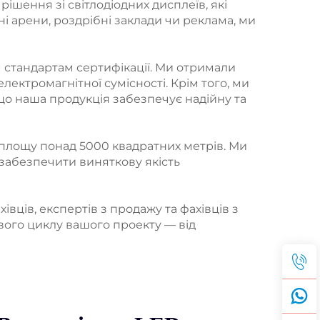
рішення зі світлодіодних дисплеїв, які
ні арени, роздрібні заклади чи реклама, ми
м стандартам сертифікації. Ми отримали
лектромагнітної сумісності. Крім того, ми
що наша продукція забезпечує надійну та
площу понад 5000 квадратних метрів. Ми
 забезпечити виняткову якість
ців, експертів з продажу та фахівців з
ого циклу вашого проекту — від