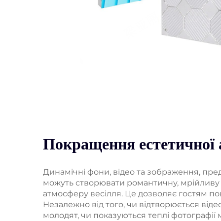
Покращення естетичної
Динамічні фони, відео та зображення, пре
можуть створювати романтичну, мрійливу
атмосферу весілля. Це дозволяє гостям пов
Незалежно від того, чи відтворюється відео
молодят, чи показуються теплі фотографії