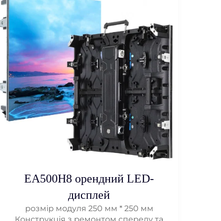
EA500H8 орендний LED-
дисплей
розмір модуля 250 мм * 250 мм
Конструкція з ремонтом спереду та