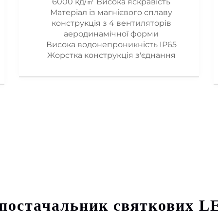
6000 кд/㎡ Висока яскравість
Матеріал із магнієвого сплаву
конструкція з 4 вентиляторів
аеродинамічної форми
Висока водонепроникність IP65
Жорстка конструкція з'єднання
постачальник святкових L