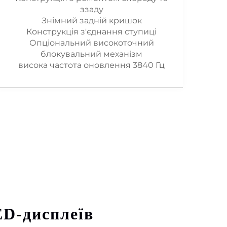
ззаду
Знімний задній кришок
Конструкція з'єднання ступиці
Опціональний високоточний
блокувальний механізм
висока частота оновлення 3840 Гц
ED-дисплеїв