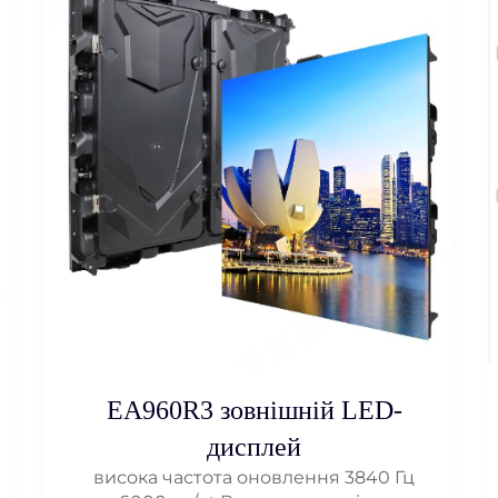
EA960R3 зовнішній LED-
дисплей
висока частота оновлення 3840 Гц