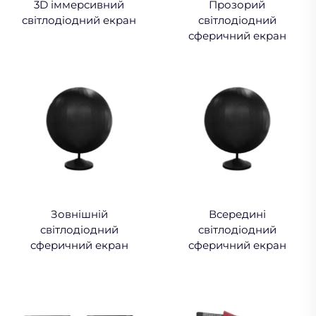
3D іммерсивний
Прозорий
світлодіодний екран
світлодіодний
сферичний екран
Зовнішній
Всередині
світлодіодний
світлодіодний
сферичний екран
сферичний екран