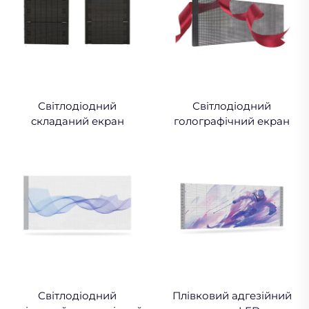
Світлодіодний
Світлодіодний
складаний екран
голографічний екран
Світлодіодний
Плівковий адгезійний