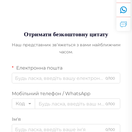
Отримати безкоштовну цитату
Наш представник зв’яжеться з вами найближчим
часом.
Електронна пошта
0/100
Мобільний телефон / WhatsApp
Код
0/100
Ім'я
0/100