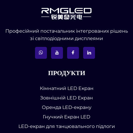
Професійний постачальник інтегрованих рішень
зі світлодіодними дисплеями
ПРОДУКТИ
Кімнатний LED Екран
Зовнішній LED Екран
Оренда LED-екрану
Гнучкий Екран LED
LED-екран для танцювального підлоги