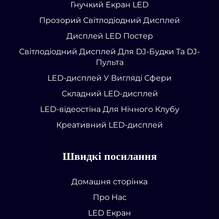
Гнучкий Екран LED
Прозорий Світлодіодний Дисплей
Дисплей LED Постер
Світлодіодний Дисплей Для DJ-Будки Та DJ-
Пульта
LED-дисплей У Вигляді Сфери
Складний LED-дисплей
LED-відеостіна Для Нічного Клубу
Креативний LED-дисплей
Швидкі посилання
Домашня сторінка
Про Нас
LED Екран