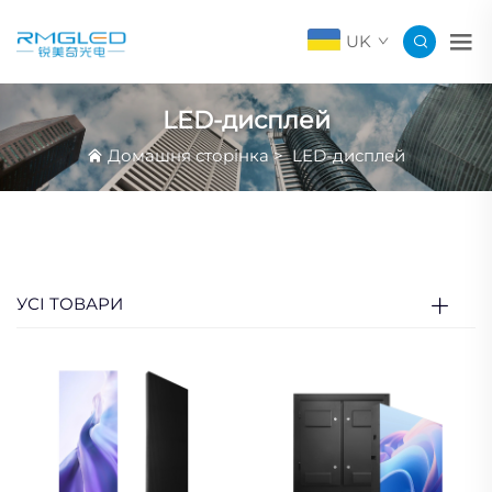
UK
LED-дисплей
Домашня сторінка
>
LED-дисплей
УСІ ТОВАРИ