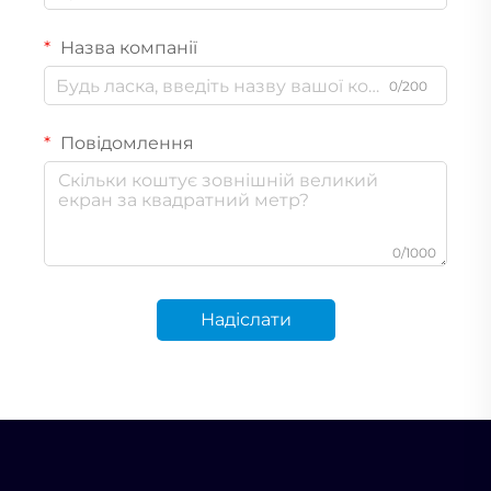
Назва компанії
0/200
Повідомлення
0/1000
Надіслати