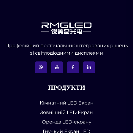
Професійний постачальник інтегрованих рішень
зі світлодіодними дисплеями
ПРОДУКТИ
Кімнатний LED Екран
Зовнішній LED Екран
Оренда LED-екрану
Гнучкий Екран LED