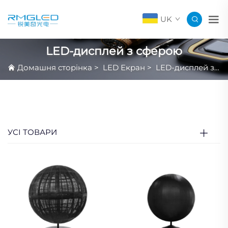
UK
LED-дисплей з сферою
Домашня сторінка
>
LED Екран
>
LED-дисплей з сферою
УСІ ТОВАРИ