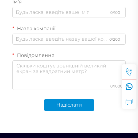
Ім'я
0/100
Назва компанії
0/200
Повідомлення
0/1000
Надіслати