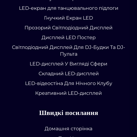
LED-екран для танцювального підлоги
Гнучкий Екран LED
Прозорий Світлодіодний Дисплей
Дисплей LED Постер
Світлодіодний Дисплей Для DJ-Будки Та DJ-
Пульта
LED-дисплей У Вигляді Сфери
Складний LED-дисплей
LED-відеостіна Для Нічного Клубу
Креативний LED-дисплей
Швидкі посилання
Домашня сторінка