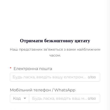
Отримати безкоштовну цитату
Наш представник зв’яжеться з вами найближчим
часом.
Електронна пошта
0/100
Мобільний телефон / WhatsApp
Код
0/100