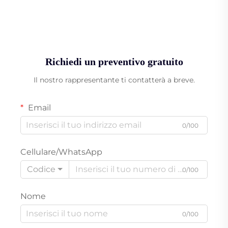
Richiedi un preventivo gratuito
Il nostro rappresentante ti contatterà a breve.
Email
0/100
Cellulare/WhatsApp
Codice
0/100
Nome
0/100