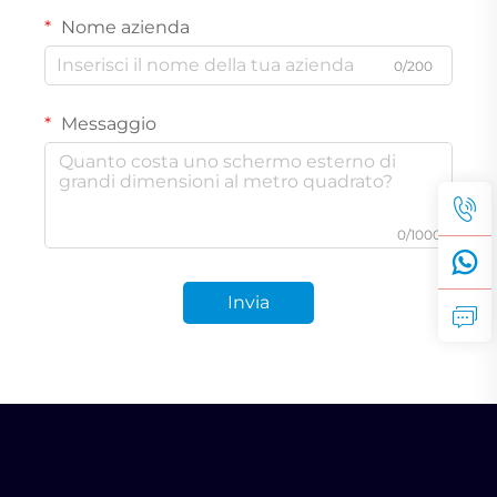
Nome azienda
0/200
Messaggio
0/1000
Invia