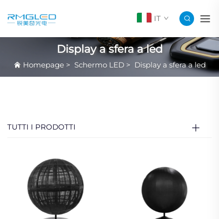
IT
Display a sfera a led
Homepage
>
Schermo LED
>
Display a sfera a led
TUTTI I PRODOTTI