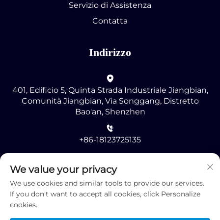
Servizio di Assistenza
Contatta
Indirizzo
401, Edificio 5, Quinta Strada Industriale Jiangbian,
Comunità Jiangbian, Via Songgang, Distretto
Bao'an, Shenzhen
+86-18123725135
[email protected]
We value your privacy
We use cookies and similar tools to provide our services.
If you don't want to accept all cookies, click Personalize
cookies.