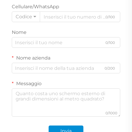
Cellulare/WhatsApp
Codice
0/100
Nome
0/100
Nome azienda
0/200
Messaggio
0/1000
Invia