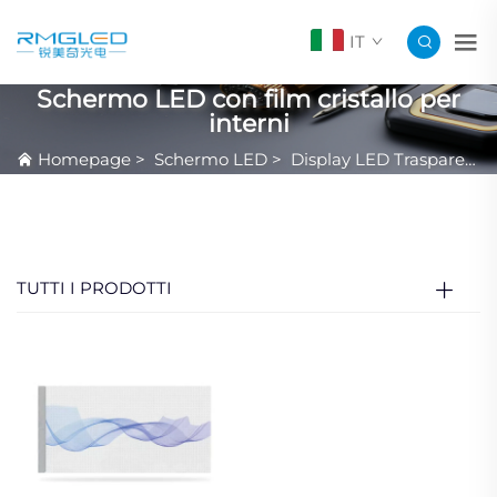
IT
Schermo LED con film cristallo per
interni
Homepage
>
Schermo LED
>
Display LED Trasparente
TUTTI I PRODOTTI