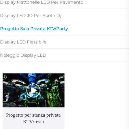
Display Mattonelle LED Per Pavimento
Display LED 3D Per Booth Dj
Progetto Sala Privata KTV/Party
Display LED Flessibile
Noleggio Display LED
Progetto per stanza privata
KTV/festa