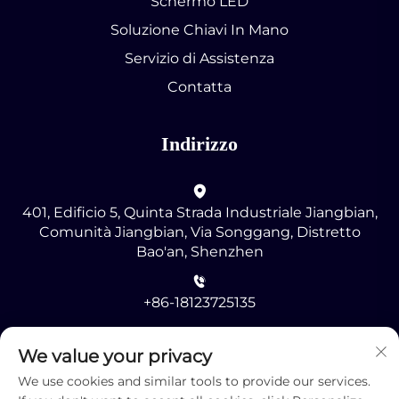
Schermo LED
Soluzione Chiavi In Mano
Servizio di Assistenza
Contatta
Indirizzo
401, Edificio 5, Quinta Strada Industriale Jiangbian,
Comunità Jiangbian, Via Songgang, Distretto
Bao'an, Shenzhen
+86-18123725135
[email protected]
We value your privacy
We use cookies and similar tools to provide our services.