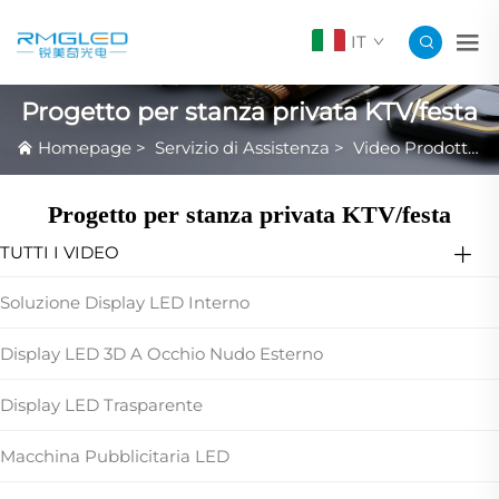
IT
Progetto per stanza privata KTV/festa
Homepage
>
Servizio di Assistenza
>
Video Prodotto in Evidenza
Progetto per stanza privata KTV/festa
TUTTI I VIDEO
Soluzione Display LED Interno
Display LED 3D A Occhio Nudo Esterno
Display LED Trasparente
Macchina Pubblicitaria LED