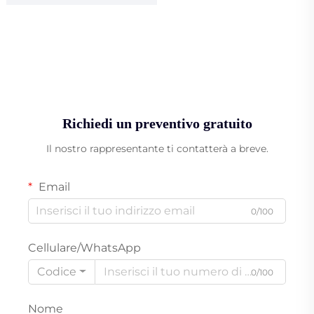
Richiedi un preventivo gratuito
Il nostro rappresentante ti contatterà a breve.
Email
0/100
Cellulare/WhatsApp
Codice
0/100
Nome