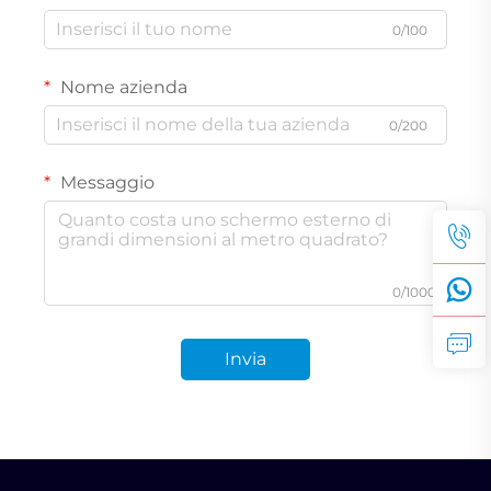
0/100
Nome azienda
0/200
Messaggio
0/1000
Invia