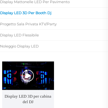
Display Mattonelle LED Per Pavimento
Display LED 3D Per Booth Dj
Progetto Sala Privata KTV/Party
Display LED Flessibile
Noleggio Display LED
Display LED 3D per cabina
del DJ