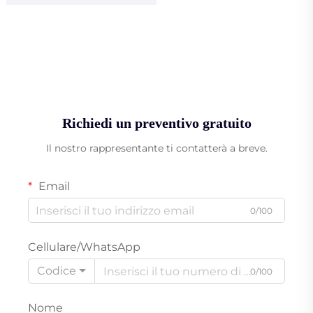
Richiedi un preventivo gratuito
Il nostro rappresentante ti contatterà a breve.
Email
0/100
Cellulare/WhatsApp
Codice
0/100
Nome