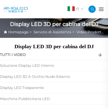
IT
Display LED 3D per cabina del DJ
Homepage
>
Servizio di Assistenza
>
Video Prodotto in Evidenza
Display LED 3D per cabina del DJ
TUTTI I VIDEO
Soluzione Display LED Interno
Display LED 3D A Occhio Nudo Esterno
Display LED Trasparente
Macchina Pubblicitaria LED