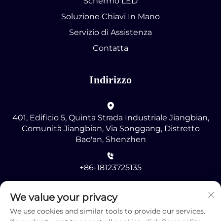
Schermo LED
Soluzione Chiavi In Mano
Servizio di Assistenza
Contatta
Indirizzo
401, Edificio 5, Quinta Strada Industriale Jiangbian,
Comunità Jiangbian, Via Songgang, Distretto
Bao'an, Shenzhen
+86-18123725135
[email protected]
We value your privacy
We use cookies and similar tools to provide our services.