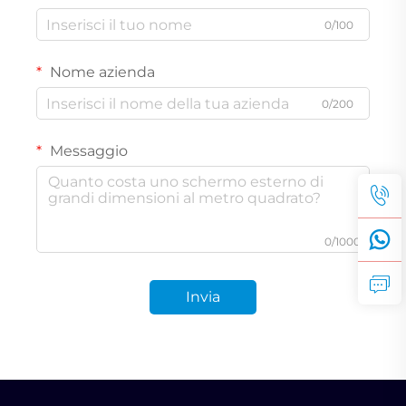
0/100
Nome azienda
0/200
Messaggio
0/1000
Invia