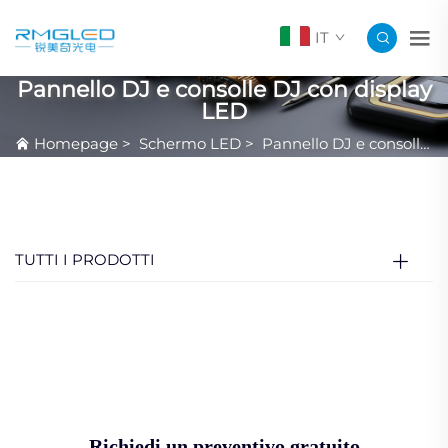
IT
Pannello DJ e consolle DJ con display
LED
Homepage
>
Schermo LED
>
Pannello DJ e consolle DJ con display LED
TUTTI I PRODOTTI
Richiedi un preventivo gratuito