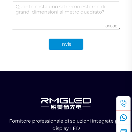
0/1000
Invia
Fornitore professionale di soluzioni integrate per
display LED