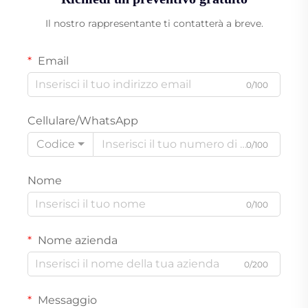
Il nostro rappresentante ti contatterà a breve.
Email
0/100
Cellulare/WhatsApp
Codice
0/100
Nome
0/100
Nome azienda
0/200
Messaggio