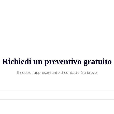
Richiedi un preventivo gratuito
Il nostro rappresentante ti contatterà a breve.