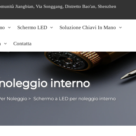
 Comunità Jiangbian, Via Songgang, Distretto Bao'an, Shenzhen
mo
Schermo LED
Soluzione Chiavi In Mano
a
Contatta
noleggio interno
er Noleggio
>
Schermo a LED per noleggio interno