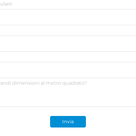
Invia