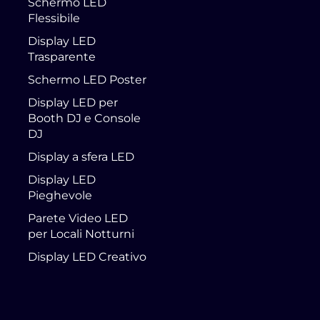
Schermo LED
Flessibile
Display LED
Trasparente
Schermo LED Poster
Display LED per
Booth DJ e Console
DJ
Display a sfera LED
Display LED
Pieghevole
Parete Video LED
per Locali Notturni
Display LED Creativo