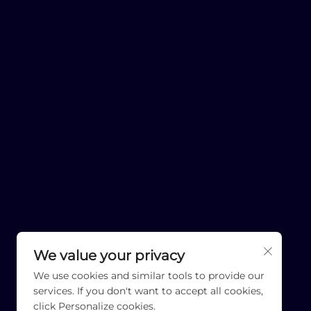
We value your privacy
We use cookies and similar tools to provide our
services. If you don't want to accept all cookies,
click Personalize cookies.