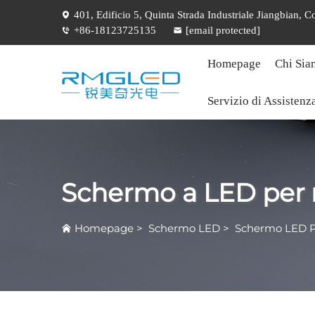
401, Edificio 5, Quinta Strada Industriale Jiangbian,
+86-18123725135
[email protected]
Homepage
Chi Sia
Servizio di Assistenz
Schermo a LED per 
Homepage
>
Schermo LED
>
Schermo LED P