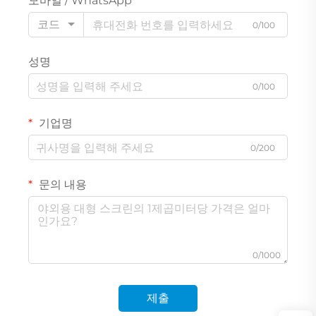
모바일 / WhatsApp
코드
0/100
성명
0/100
기업명
0/200
문의 내용
0/1000
제출