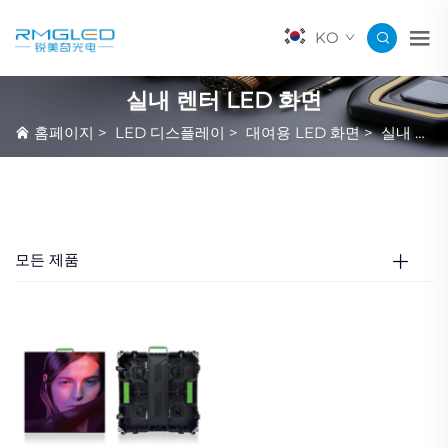
KO
실내 렌터 LED 화면
홈페이지
>
LED 디스플레이
>
대여용 LED 화면
>
실내 렌터 LED 화면
모든 제품