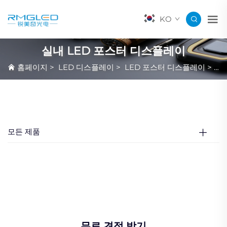
KO
실내 LED 포스터 디스플레이
홈페이지
>
LED 디스플레이
>
LED 포스터 디스플레이
>
실
모든 제품
무료 견적 받기