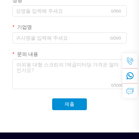
성명
0/100
기업명
0/200
문의 내용
0/1000
제출