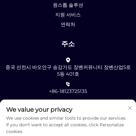
원스톱 솔루션
지원 서비스
연락처
주소
중국 선전시 바오안구 송강가도 장볜커뮤니티 장볜산업5로
5동 401호
+86-18123725135
[email protected]
We value your privacy
We use cookies and similar tools to provide our services.
If you don't want to accept all cookies, click Personalize
cookies.