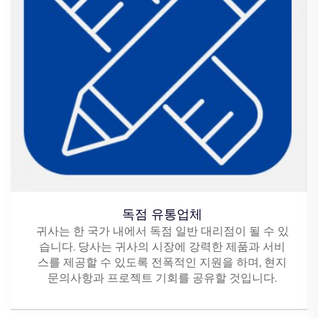
독점 유통업체
귀사는 한 국가 내에서 독점 일반 대리점이 될 수 있
습니다. 당사는 귀사의 시장에 강력한 제품과 서비
스를 제공할 수 있도록 전폭적인 지원을 하며, 현지
문의사항과 프로젝트 기회를 공유할 것입니다.