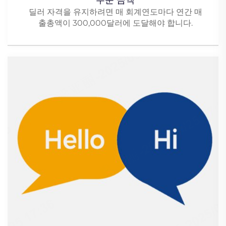
주문 금액
딜러 자격을 유지하려면 매 회계연도마다 연간 매
출총액이 300,000달러에 도달해야 합니다.