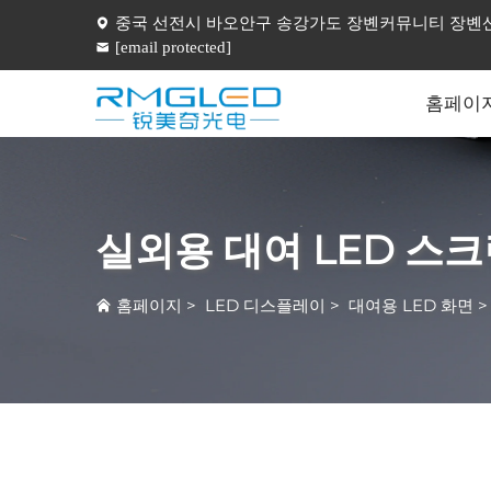
중국 선전시 바오안구 송강가도 장볜커뮤니티 장볜산업
[email protected]
홈페이
실외용 대여 LED 스
홈페이지
>
LED 디스플레이
>
대여용 LED 화면