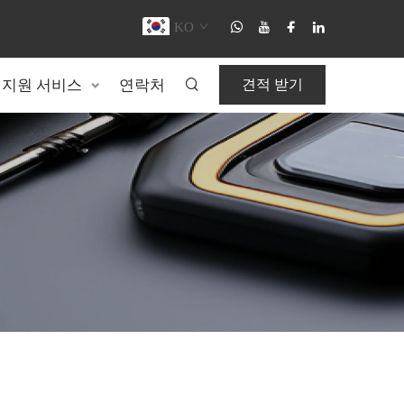
KO
지원 서비스
연락처
견적 받기