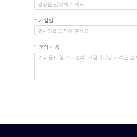
기업명
문의 내용