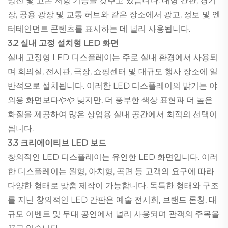
방진 및 고온 저항 기능을 갖추고 있습니다. 대형 간판, 경기
장, 공용 광장 및 교통 허브와 같은 장소에서 광고, 정보 및 엔
터테인먼트 콘텐츠를 표시하는 데 널리 사용됩니다.
3.2 실내 고정 설치형 LED 화면
실내 고정형 LED 디스플레이는 주로 실내 환경에서 사용되
며 회의실, 전시관, 극장, 쇼핑센터 및 대규모 행사 장소에 일
반적으로 설치됩니다. 이러한 LED 디스플레이의 밝기는 야
외용 화면보다やや 낮지만, 더 풍부한 색상 표현과 더 높은
화질을 제공하여 많은 상업용 실내 공간에서 최적의 선택이
됩니다.
3.3 크리에이티브 LED 보드
창의적인 LED 디스플레이는 유연한 LED 화면입니다. 이러
한 디스플레이는 원형, 아치형, 곡면 등 고객의 요구에 따라
다양한 형태로 맞춤 제작이 가능합니다. 독특한 형태와 구조
를 지닌 창의적인 LED 간판은 예술 전시회, 브랜드 론칭, 대
규모 이벤트 및 무대 공연에서 널리 사용되며 관객의 주목을