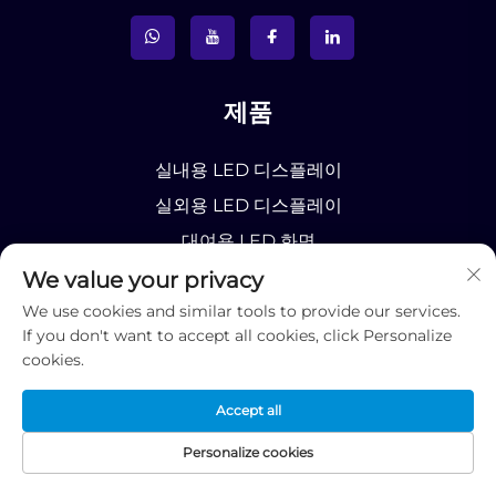
제품
실내용 LED 디스플레이
실외용 LED 디스플레이
대여용 LED 화면
유연형 LED 디스플레이
We value your privacy
We use cookies and similar tools to provide our services.
댄스 플로어 LED 스크린
If you don't want to accept all cookies, click Personalize
유연형 LED 디스플레이
cookies.
투명 LED 디스플레이
Accept all
LED 포스터 디스플레이
DJ 부스 및 DJ 콘솔 LED 디스플레이
Personalize cookies
LED 구체 디스플레이