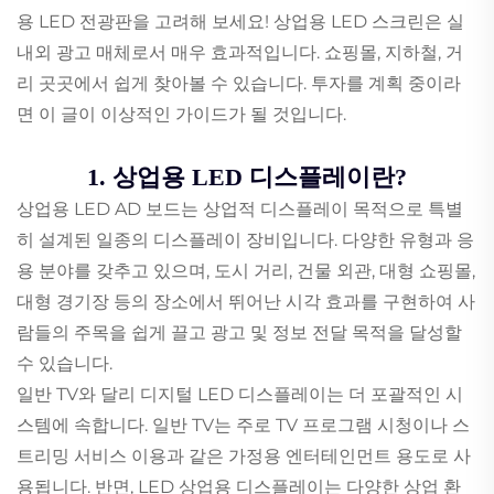
용 LED 전광판을 고려해 보세요! 상업용 LED 스크린은 실
내외 광고 매체로서 매우 효과적입니다. 쇼핑몰, 지하철, 거
리 곳곳에서 쉽게 찾아볼 수 있습니다. 투자를 계획 중이라
면 이 글이 이상적인 가이드가 될 것입니다.
1. 상업용 LED 디스플레이란?
상업용 LED AD 보드는 상업적 디스플레이 목적으로 특별
히 설계된 일종의 디스플레이 장비입니다. 다양한 유형과 응
용 분야를 갖추고 있으며, 도시 거리, 건물 외관, 대형 쇼핑몰,
대형 경기장 등의 장소에서 뛰어난 시각 효과를 구현하여 사
람들의 주목을 쉽게 끌고 광고 및 정보 전달 목적을 달성할
수 있습니다.
일반 TV와 달리 디지털 LED 디스플레이는 더 포괄적인 시
스템에 속합니다. 일반 TV는 주로 TV 프로그램 시청이나 스
트리밍 서비스 이용과 같은 가정용 엔터테인먼트 용도로 사
용됩니다. 반면, LED 상업용 디스플레이는 다양한 상업 환