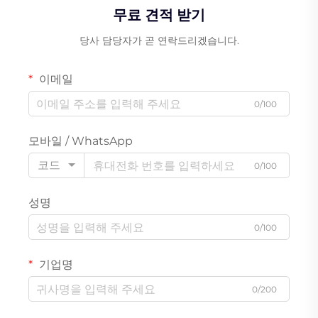
무료 견적 받기
당사 담당자가 곧 연락드리겠습니다.
이메일
0/100
모바일 / WhatsApp
코드
0/100
성명
0/100
기업명
0/200