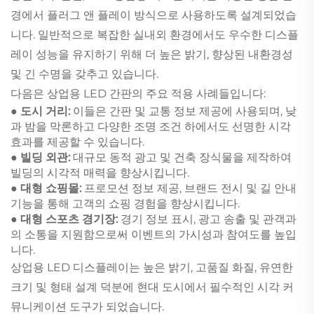
경에서 플러그 앤 플레이 방식으로 사용하도록 설계되었습
니다. 일반적으로 복잡한 실내외 환경에서도 우수한 디스플
레이 성능을 유지하기 위해 더 높은 밝기, 향상된 내환경성
및 긴 수명을 갖추고 있습니다.
다음은 상업용 LED 간판의 주요 적용 사례들입니다:
● 도시 거리:
이들은 간판 및 교통 정보 제공에 사용되며, 낮
과 밤을 막론하고 다양한 조명 조건 하에서도 선명한 시각
효과를 제공할 수 있습니다.
●
빌딩 외관:
대규모 동적 광고 및 건축 장식물을 제작하여
빌딩의 시각적 매력을 향상시킵니다.
● 대형 쇼핑몰:
프로모션 정보 제공, 브랜드 전시 및 길 안내
기능을 통해 고객의 쇼핑 경험을 향상시킵니다.
● 대형 스포츠 경기장:
경기 정보 표시, 광고 송출 및 관객과
의 소통을 지원함으로써 이벤트의 가시성과 참여도를 높입
니다.
상업용 LED 디스플레이는 높은 밝기, 고품질 화질, 유연한
크기 및 형태 설계 덕분에 현대 도시에서 필수적인 시각 커
뮤니케이션 도구가 되었습니다.