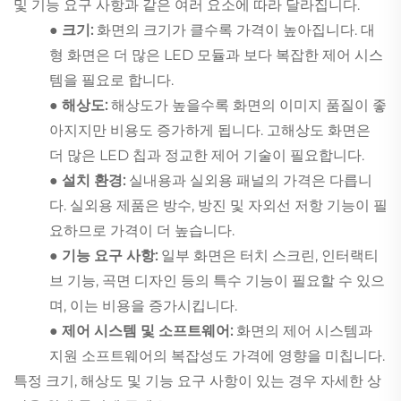
및 기능 요구 사항과 같은 여러 요소에 따라 달라집니다.
● 크기:
화면의 크기가 클수록 가격이 높아집니다. 대
형 화면은 더 많은 LED 모듈과 보다 복잡한 제어 시스
템을 필요로 합니다.
● 해상도:
해상도가 높을수록 화면의 이미지 품질이 좋
아지지만 비용도 증가하게 됩니다. 고해상도 화면은
더 많은 LED 칩과 정교한 제어 기술이 필요합니다.
● 설치 환경:
실내용과 실외용 패널의 가격은 다릅니
다. 실외용 제품은 방수, 방진 및 자외선 저항 기능이 필
요하므로 가격이 더 높습니다.
● 기능 요구 사항:
일부 화면은 터치 스크린, 인터랙티
브 기능, 곡면 디자인 등의 특수 기능이 필요할 수 있으
며, 이는 비용을 증가시킵니다.
● 제어 시스템 및 소프트웨어:
화면의 제어 시스템과
지원 소프트웨어의 복잡성도 가격에 영향을 미칩니다.
특정 크기, 해상도 및 기능 요구 사항이 있는 경우 자세한 상