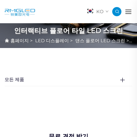
KO
인터랙티브 플로어 타일 LED 스크린
홈페이지
>
LED 디스플레이
>
댄스 플로어 LED 스크린
>
인
모든 제품
무료 견적 받기