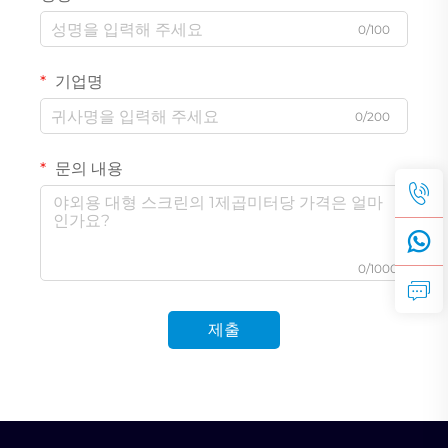
0/100
기업명
0/200
문의 내용
0/1000
제출