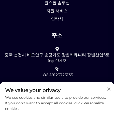
원스톱 솔루션
지원 서비스
연락처
주소
중국 선전시 바오안구 송강가도 장볜커뮤니티 장볜산업5로
5동 401호
+86-18123725135
[email protected]
We value your privacy
We use cookies and similar tools to provide our services.
If you don't want to accept all cookies, click Personalize
cookies.