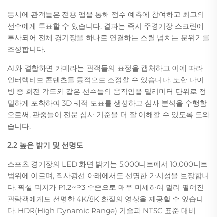
동시에 관객들은 전용 앱을 통해 점수 예측에 참여하고 최고의
선수에게 투표할 수 있습니다. 결과는 즉시 주경기장 스크린에
투사되어 전체 경기장을 하나로 연결하는 스릴 넘치는 분위기를
조성합니다.
AI와 결합하면 카메라는 관객들의 표정을 캡처하고 이에 따라
인터랙티브 콘텐츠를 동적으로 조정할 수 있습니다. 또한 다이
빙 중 회전 각도와 같은 선수들의 움직임을 밀리미터 단위로 정
밀하게 포착하여 3D 궤적 도표를 생성하고 심사 분석을 수행함
으로써, 관중들이 전문 심사 기준을 더 잘 이해할 수 있도록 도와
줍니다.
2.2 높은 밝기 및 선명도
스포츠 경기장의 LED 화면 밝기는 5,000니트에서 10,000니트
범위에 이르며, 직사광선 아래에서도 선명한 가시성을 보장합니
다. 픽셀 피치가 P1.2~P3 수준으로 매우 미세하여 멀리 떨어진
관람객에게도 선명한 4K/8K 화질의 영상을 제공할 수 있습니
다. HDR(High Dynamic Range) 기술과 NTSC 표준 대비