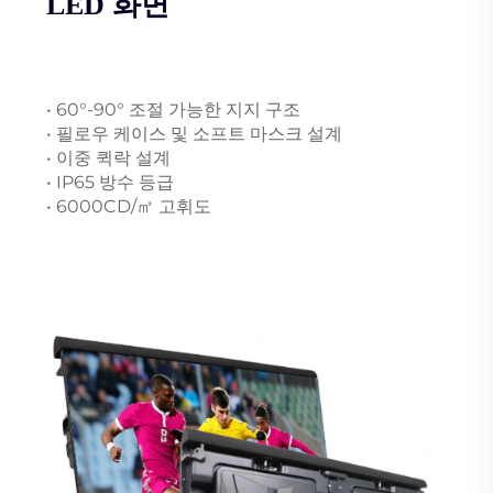
LED 화면
• 60°-90° 조절 가능한 지지 구조
• 필로우 케이스 및 소프트 마스크 설계
• 이중 퀵락 설계
• IP65 방수 등급
• 6000CD/㎡ 고휘도