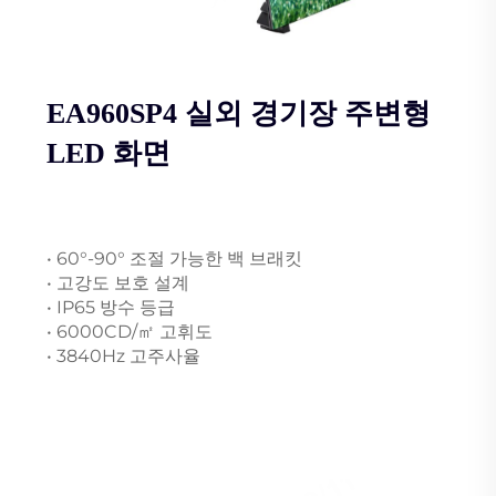
EA960SP4 실외 경기장 주변형
LED 화면
• 60°-90° 조절 가능한 백 브래킷
• 고강도 보호 설계
• IP65 방수 등급
• 6000CD/㎡ 고휘도
• 3840Hz 고주사율