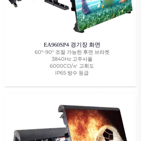
EA960SP4 경기장 화면
60°-90° 조절 가능한 후면 브라켓
3840Hz 고주사율
6000CD/㎡ 고휘도
IP65 방수 등급