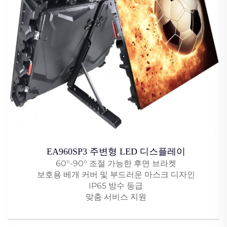
EA960SP3 주변형 LED 디스플레이
60°-90° 조절 가능한 후면 브라켓
보호용 베개 커버 및 부드러운 마스크 디자인
IP65 방수 등급
맞춤 서비스 지원