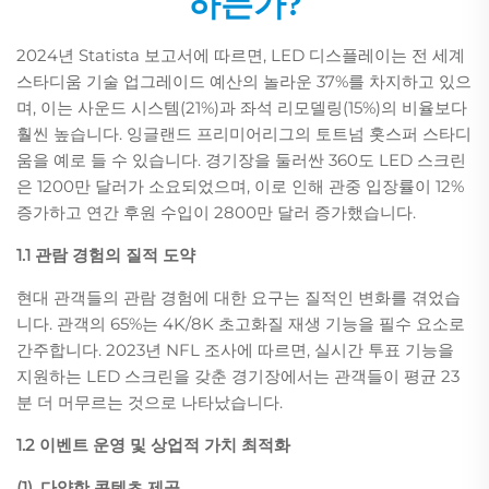
하는가?
2024년 Statista 보고서에 따르면, LED 디스플레이는 전 세계
스타디움 기술 업그레이드 예산의 놀라운 37%를 차지하고 있으
며, 이는 사운드 시스템(21%)과 좌석 리모델링(15%)의 비율보다
훨씬 높습니다. 잉글랜드 프리미어리그의 토트넘 홋스퍼 스타디
움을 예로 들 수 있습니다. 경기장을 둘러싼 360도 LED 스크린
은 1200만 달러가 소요되었으며, 이로 인해 관중 입장률이 12%
증가하고 연간 후원 수입이 2800만 달러 증가했습니다.
1.1 관람 경험의 질적 도약
현대 관객들의 관람 경험에 대한 요구는 질적인 변화를 겪었습
니다. 관객의 65%는 4K/8K 초고화질 재생 기능을 필수 요소로
간주합니다. 2023년 NFL 조사에 따르면, 실시간 투표 기능을
지원하는 LED 스크린을 갖춘 경기장에서는 관객들이 평균 23
분 더 머무르는 것으로 나타났습니다.
1.2 이벤트 운영 및 상업적 가치 최적화
(1). 다양한 콘텐츠 제공