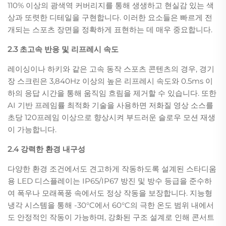
110% 이상의 광색역 커버리지를 통해 생생하고 현실감 있는 색
상과 또렷한 디테일을 구현합니다. 이러한 요소들은 빠르게 전
개되는 스포츠 장면을 정확하게 표현하는 데 매우 중요합니다.
2.3 초고속 반응 및 리프레시 속도
레이싱이나 하키와 같은 고속 동작 스포츠 콘텐츠의 경우, 경기
장 스크린은 3,840Hz 이상의 높은 리프레시 속도와 0.5ms 이
하의 응답 시간을 통해 움직임 흐림을 제거할 수 있습니다. 또한
AI 기반 프레임률 최적화 기술을 사용하면 저화질 영상 소스를
초당 120프레임 이상으로 향상시켜 부드러운 슬로우 모션 재생
이 가능합니다.
2.4 강력한 환경 내구성
다양한 환경 조건에서도 견고하게 작동하도록 설계된 스타디움
용 LED 디스플레이는 IP65/IP67 방진 및 방수 등급을 준수하
여 폭우나 모래폭풍 속에서도 정상 작동을 보장합니다. 지능형
냉각 시스템을 통해 -30°C에서 60°C의 극한 온도 범위 내에서
도 안정적인 작동이 가능하며, 강화된 구조 설계로 인해 콘서트