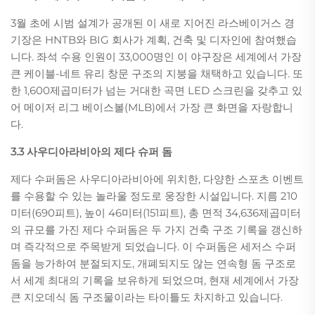
3월 초에 시범 설계가 공개된 이 새로 지어진 라스베이거스 경
기장은 HNTB와 BIG 회사가 계획, 건축 및 디자인에 참여했습
니다. 좌석 수용 인원이 33,000명인 이 야구장은 세계에서 가장
큰 케이블-네트 유리 창문 구조의 지붕을 채택하고 있습니다. 또
한 1,600제곱미터가 넘는 거대한 곡면 LED 스크린을 갖추고 있
어 메이저 리그 베이스볼(MLB)에서 가장 큰 화면을 자랑합니
다.
3.3 사우디아라비아의 제다 슈퍼 돔
제다 수퍼돔은 사우디아라비아에 위치한, 다양한 스포츠 이벤트
를 수용할 수 있는 놀라울 정도로 웅장한 시설입니다. 지름 210
미터(690피트), 높이 46미터(151피트), 총 면적 34,636제곱미터
의 규모를 가진 제다 수퍼돔은 두 가지 건축 구조 기록을 갱신하
며 즉각적으로 주목받게 되었습니다. 이 수퍼돔은 세저스 수퍼
돔을 능가하여 분절되지도, 개폐되지도 않는 연속형 돔 구조로
서 세계 최대의 기록을 보유하게 되었으며, 현재 세계에서 가장
큰 지오데식 돔 구조물이라는 타이틀도 차지하고 있습니다.