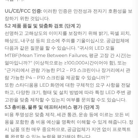
UL/CE/FCC 인증:
이러한 인증은 안전성과 전자기 호환성을 보
장하기 위한 것입니다.
5.2 제품 품질 및 맞춤화 검토 (단계 2)
선명하고 고해상도의 이미지를 보장하기 위해 밝기, 픽셀 피치,
해상도, 내구성 등의 요소에 주의를 기울이십시오. 공급업체에
다음과 같은 질문을 할 수 있습니다. "귀사의 LED 모듈
MTBF(Mean Time Between Failures, 평균 고장 간 시간)는
얼마입니까?" (이상적으로는 ≥100,000시간이어야 함), 또는
"근거리에서 관람 가능한 P1.2 – P3 스크린이나 장거리에서 관
람 가능한 P4 – P10 스크린을 제공할 수 있습니까?"
또한 스타디움용 LED 화면에 대한 구체적인 요구 사항을 전달
하고, 다양한 크기, 형태 및 설치 방법에 따라 특정 LED 주변 광
고판을 맞춤 제작할 수 있는지 여부를 문의할 수도 있습니다.
5.3 총비용, 물류 및 애프터서비스 평가 (단계 3)
비용 투명성은 맞춤 제작, 세관 통관, 운송 등에 이르는 모든 비
용을 포함한 총 비용 예산을 명확히 이해할 수 있게 해줍니다. 정
시 납품 또한 매우 중요하므로, 공급업체가 지연 없이 프로젝트
를 완료할 수 있는 능력을 평가해야 합니다.