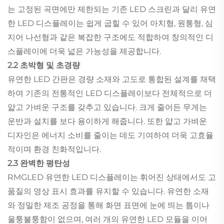
는 고정된 곡면에만 제한되는 기존 LED 스크린과 달리 유연
한 LED 디스플레이는 쉽게 굽힐 수 있어 아치형, 원통형, 심
지어 나선형과 같은 복잡한 구조에도 적합하여 창의적인 디
스플레이에 더욱 넓은 가능성을 제공합니다.
2.2 초박형 및 초경량
유연한 LED 간판은 경량 소재와 고도로 통합된 설계를 채택
하여 기존의 전통적인 LED 디스플레이보다 전체적으로 더
얇고 가벼운 구조를 갖추고 있습니다. 크게 줄어든 무게는
운반과 설치를 보다 용이하게 해줍니다. 또한 얇고 가벼운
디자인은 에너지 소비를 줄이는 데도 기여하여 더욱 고효율
적이며 환경 친화적입니다.
2.3 완벽한 평탄성
RMGLED 유연한 LED 디스플레이는 휘어진 상태에서도 고
품질의 영상 표시 효과를 유지할 수 있습니다. 유연한 소재
와 정밀한 제조 공정을 통해 화면 표면에 눈에 띄는 틈이나
울퉁불퉁함이 없으며, 여러 개의 유연한 LED 모듈을 이어