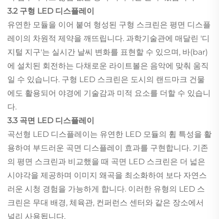
3.2 구형 LED 디스플레이
유연한 모듈을 이어 붙여 형성된 구형 스크린은 평면 디스플
레이의 차원적 제약을 깨뜨립니다. 과학기술관에 매달린 '디
지털 지구'는 실시간 날씨 변화를 표현할 수 있으며, 바(bar)
에 설치된 회전하는 다채로운 라이트볼은 음악에 맞춰 움직
일 수 있습니다. 구형 LED 스크린은 도시의 랜드마크 건물
에도 활용되어 야경에 기술감과 미적 요소를 더할 수 있습니
다.
3.3 곡면 LED 디스플레이
곡선형 LED 디스플레이는 유연한 LED 모듈의 휨 특성을 활
용하여 부드러운 곡면 디스플레이 효과를 구현합니다. 기존
의 평면 스크린과 비교했을 때 곡면 LED 스크린은 더 넓은
시야각을 제공하며 이미지 왜곡을 최소화하여 보다 자연스
러운 시청 경험을 가능하게 합니다. 이러한 유형의 LED 스
크린은 무대 배경, 체육관, 컨퍼런스 센터와 같은 장소에서
널리 사용됩니다.