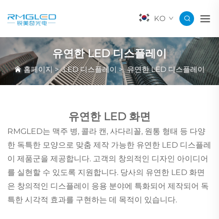
KO
유연한 LED 디스플레이
홈페이지
>
LED 디스플레이
>
유연한 LED 디스플레이
유연한 LED 화면
RMGLED는 맥주 병, 콜라 캔, 사다리꼴, 원통 형태 등 다양
한 독특한 모양으로 맞춤 제작 가능한 유연한 LED 디스플레
이 제품군을 제공합니다. 고객의 창의적인 디자인 아이디어
를 실현할 수 있도록 지원합니다. 당사의 유연한 LED 화면
은 창의적인 디스플레이 응용 분야에 특화되어 제작되어 독
특한 시각적 효과를 구현하는 데 목적이 있습니다.