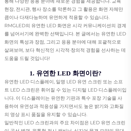
통해 다양한 응용 분야에 새로운 경험을 제공합니다. 교육
현장, 전시관, 행사 장소를 막론하고 그 활용은 화면 자체만
큼이나 다재다능하며 유연하게 적용할 수 있습니다.
RMGLED의 유연한 LED 화면은 시각 커뮤니케이션의 경계
를 넘어서기에 완벽한 선택입니다. 본 글에서는 유연한 LED
화면의 특성과 장점, 그리고 응용 분야에 대해 포괄적으로
살펴보며, 보다 혁신적인 시각적·창의적 경험을 선사하는 데
도움을 드릴 것입니다!
1. 유연한 LED 화면이란?
유연한 LED 디스플레이, 일명 LED 유연 스크린 또는 소프
트 LED 스크린은 휘어질 수 있는 디지털 LED 디스플레이입
니다. 이 디스플레이는 유연한 기판과 특수 포장 기술을 사
용하여 유연성과 적응성을 가지면서도 높은 밝기와 고화질
의 영상 표시 품질을 유지할 수 있습니다.
일반적인 LED 스크린과의 주요 차이점은 LED 유연 스크린
이 곡선 벽면, 원통형 전시 캐비닛, 심지어 물결 모양의 무대