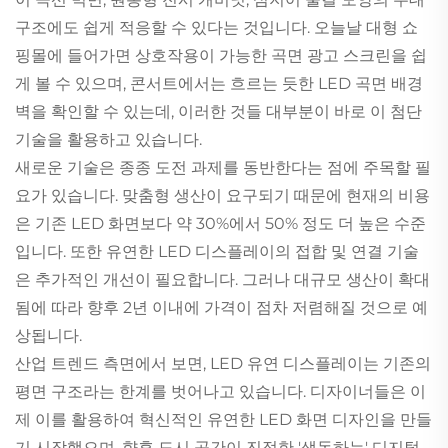
구조에도 쉽게 적응할 수 있다는 것입니다. 오늘날 대형 쇼
핑몰에 들어가면 상호작용이 가능한 곡면 광고 스크린을 쉽
게 볼 수 있으며, 콘서트에서는 흐르는 듯한 LED 곡면 배경
벽을 확인할 수 있는데, 이러한 것들 대부분이 바로 이 첨단
기술을 활용하고 있습니다.
새로운 기술은 종종 도전 과제를 동반한다는 점에 주목할 필
요가 있습니다. 맞춤형 생산이 요구되기 때문에 현재의 비용
은 기존 LED 화면보다 약 30%에서 50% 정도 더 높은 수준
입니다. 또한 유연한 LED 디스플레이의 접합 및 연결 기술
은 추가적인 개선이 필요합니다. 그러나 대규모 생산이 확대
됨에 따라 향후 2년 이내에 가격이 점차 저렴해질 것으로 예
상됩니다.
산업 트렌드 측면에서 보면, LED 유연 디스플레이는 기존의
평면 구조라는 한계를 벗어나고 있습니다. 디자이너들은 이
제 이를 활용하여 혁신적인 유연한 LED 화면 디자인을 만들
기 시작했으며, 향후 도시 공간이 진정한 '생동하는' 디지털