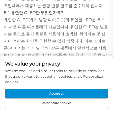
조업체에서 제공하는 굽힘 반경 한도를 준수해야 합니다.
8.4 유연한 OLED란 무엇인가요?
유연한 OLED(유기 발광 다이오드)와 유연한 LED는 두 가
지 서로 다른 디스플레이 기술입니다. 유연한 OLED는 빛을
내는 층으로 유기 물질을 사용하여 초박형, 휘어지는 및 심
지어 접히는 화면을 구현할 수 있게 해줍니다. 이는 스마트
폰, 웨어러블 기기 및 TV와 같은 제품에서 일반적으로 사용
됩니다. 반면, 유연한 LED 디스플레이는 무기 LED 칩을 광
원으로 사용하며 주로 대형 스크린 디스플레이에 활용됩니
We value your privacy
다. 두 기술은 적용 분야와 디스플레이 효과 측면에서 차이
We use cookies and similar tools to provide our services.
가 있습니다.
If you don't want to accept all cookies, click Personalize
cookies.
Accept all
Personalize cookies