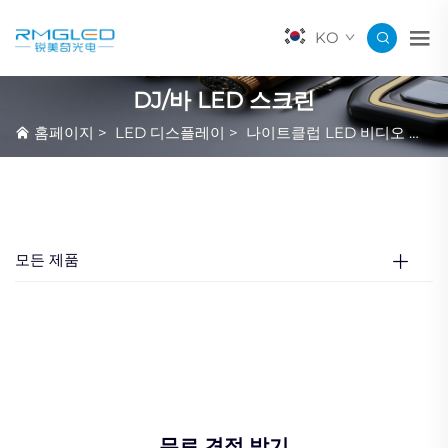
KO
DJ/바 LED 스크린
홈페이지
>
LED 디스플레이
>
나이트클럽 LED 비디오 월
>
모든 제품
무료 견적 받기