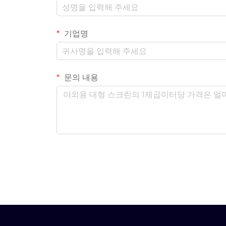
기업명
문의 내용