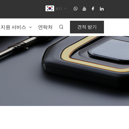
KO
지원 서비스
연락처
견적 받기