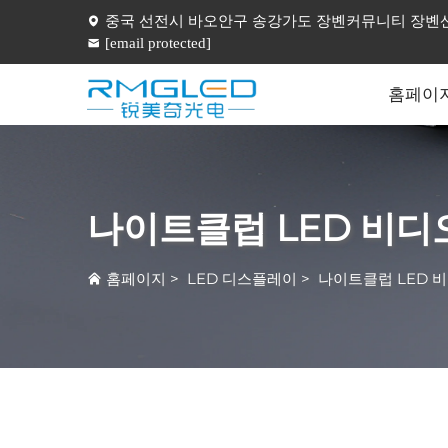
중국 선전시 바오안구 송강가도 장볜커뮤니티 장볜산업
[email protected]
홈페이
나이트클럽 LED 비디
홈페이지
>
LED 디스플레이
>
나이트클럽 LED 