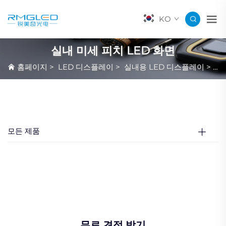
KO
실내 미세 피치 LED 화면
홈페이지
>
LED 디스플레이
>
실내용 LED 디스플레이
>
실
모든 제품
무료 견적 받기