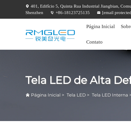
401, Edifício 5, Quinta Rua Industrial Jiangbian, Com
Shenzhen
+86-18123725135
[email protecte
Página Inicial
Sobr
Contato
Tela LED de Alta Def
Página Inicial
>
Tela LED
>
Tela LED Interna