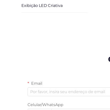
Exibição LED Criativa
Email
Celular/WhatsApp