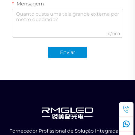
Mensagem
0/1000
Enviar
Fornecedor Profissional de Solução Integrada de