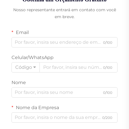
Nosso representante entrará em contato com você
em breve.
Email
0/100
Celular/WhatsApp
Código
0/100
Nome
0/100
Nome da Empresa
0/200