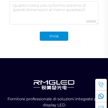
0/1000
Invia
Fornitore professionale di soluzioni integrate per
display LED