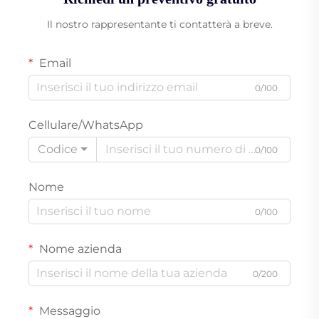
Il nostro rappresentante ti contatterà a breve.
Email
0/100
Cellulare/WhatsApp
Codice
0/100
Nome
0/100
Nome azienda
0/200
Messaggio