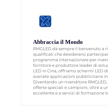
Abbraccia il Mondo
RMGLED dà sempre il benvenuto a ri
qualificati che desiderano partecipar
programma internazionale per riven
fornitore e produttore leader di solu
LED in Cina, offriamo schermi LED di 
svariate applicazioni pubblicitarie i
Diventando un rivenditore RMGLED, a
offerte speciali e campioni, oltre a un
eccellente e a servizi di formazione t