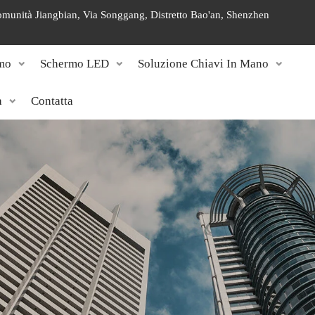
 Comunità Jiangbian, Via Songgang, Distretto Bao'an, Shenzhen
mo
Schermo LED
Soluzione Chiavi In Mano
a
Contatta