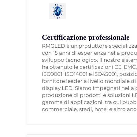
Certificazione professionale
RMGLED è un produttore specializza
con 15 anni di esperienza nella produ
sviluppo tecnologico. Il nostro siste
ha ottenuto le certificazioni CE, EMC
ISO9001, ISO14001 e ISO45001, posi
fornitore leader a livello mondiale di
display LED. Siamo impegnati nella 
produzione di prodotti e soluzioni L
gamma di applicazioni, tra cui pubbl
commerciale, stadi, hotel e altro anc