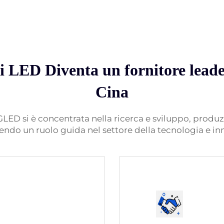
i LED Diventa un fornitore lead
Cina
D si è concentrata nella ricerca e sviluppo, produzi
do un ruolo guida nel settore della tecnologia e in