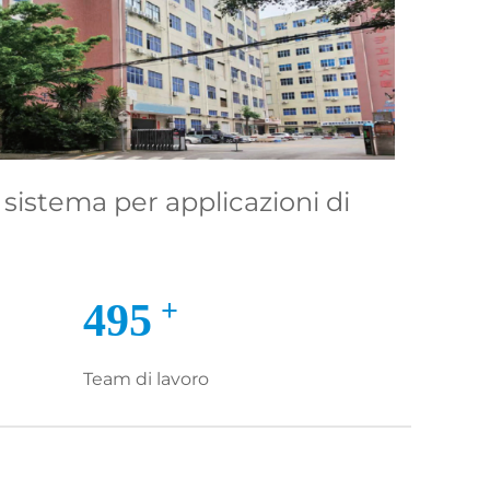
i sistema per applicazioni di
+
500
Team di lavoro