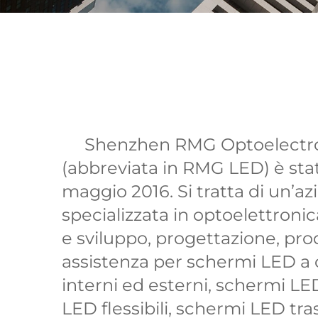
Shenzhen RMG Optoelectron
(abbreviata in RMG LED) è stat
maggio 2016. Si tratta di un’
specializzata in optoelettronic
e sviluppo, progettazione, pro
assistenza per schermi LED a 
interni ed esterni, schermi LE
LED flessibili, schermi LED tra