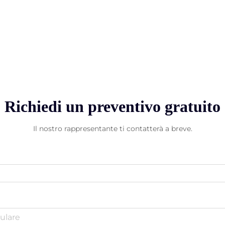
Richiedi un preventivo gratuito
Il nostro rappresentante ti contatterà a breve.