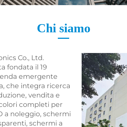
Chi siamo
ics Co., Ltd.
a fondata il 19
azienda emergente
a, che integra ricerca
duzione, vendita e
colori completi per
D a noleggio, schermi
sparenti, schermi a