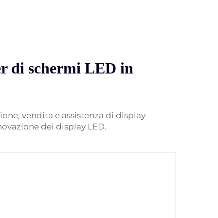
er di schermi LED in
one, vendita e assistenza di display
novazione dei display LED.