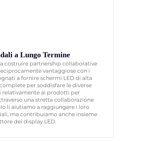
ndali a Lungo Termine
 costruire partnership collaborative
 reciprocamente vantaggiose con i
gnati a fornire schermi LED di alta
 complete per soddisfare le diverse
i relativamente ai prodotti per
ttraverso una stretta collaborazione
olo li aiutiamo a raggiungere i loro
iali, ma contribuiamo anche insieme
ttore dei display LED.