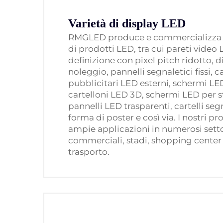
Varietà di display LED
RMGLED produce e commercializza
di prodotti LED, tra cui pareti video
definizione con pixel pitch ridotto, 
noleggio, pannelli segnaletici fissi, c
pubblicitari LED esterni, schermi LED 
cartelloni LED 3D, schermi LED per st
pannelli LED trasparenti, cartelli seg
forma di poster e così via. I nostri p
ampie applicazioni in numerosi sett
commerciali, stadi, shopping center 
trasporto.