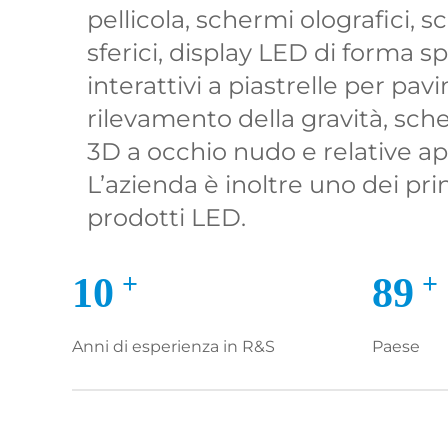
pellicola, schermi olografici, 
sferici, display LED di forma s
interattivi a piastrelle per pa
rilevamento della gravità, sch
3D a occhio nudo e relative ap
L’azienda è inoltre uno dei prin
prodotti LED.
+
+
10
90
Anni di esperienza in R&S
Paese