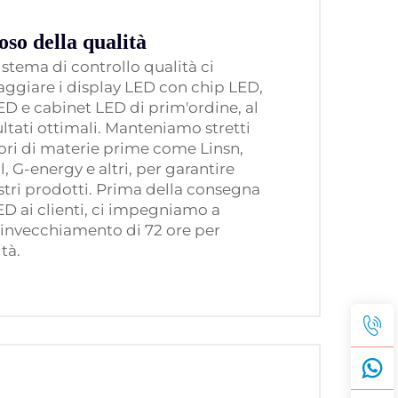
oso della qualità
sistema di controllo qualità ci
ggiare i display LED con chip LED,
ED e cabinet LED di prim'ordine, al
sultati ottimali. Manteniamo stretti
tori di materie prime come Linsn,
 G-energy e altri, per garantire
nostri prodotti. Prima della consegna
 LED ai clienti, ci impegniamo a
i invecchiamento di 72 ore per
tà.