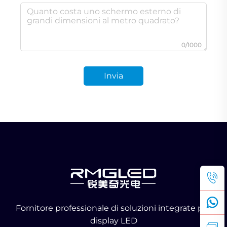
0/1000
Invia
Fornitore professionale di soluzioni integrate per
display LED