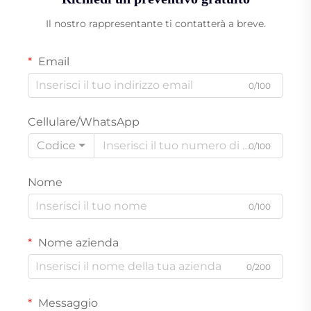
Il nostro rappresentante ti contatterà a breve.
Email
0/100
Cellulare/WhatsApp
Codice
0/100
Nome
0/100
Nome azienda
0/200
Messaggio