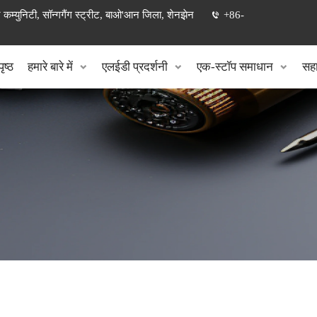
 कम्युनिटी, सॉन्गगैंग स्ट्रीट, बाओ'आन जिला, शेनझ़ेन
+86-
ृष्ठ
हमारे बारे में
एलईडी प्रदर्शनी
एक-स्टॉप समाधान
सहा