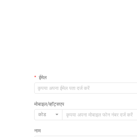
ईमेल
मोबाइल/व्हॉट्सएप
कोड
नाम