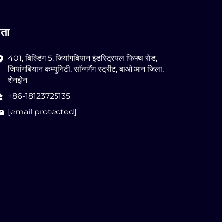
पता
401, बिल्डिंग 5, जियांगबियान इंडस्ट्रियल फिफ्थ रोड,
जियांगबियान कम्युनिटी, सॉन्गगैंग स्ट्रीट, बाओ'आन जिला,
शेनझ़ेन
+86-18123725135
[email protected]