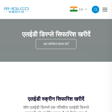
HI
एलईडी डिस्प्ले सिफारिश खरीदें
एक कोटेशन प्राप्त करें
एलईडी स्क्रीन सिफारिश खरीदें
शॉप एलईडी डिस्प्ले एक गतिशील एलईडी डिस्प्ले