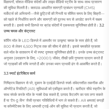
विज्ञापनों, सोशल मीडिया संदेशों और लाइव वीडियो स्ट्रीम के साथ-साथ प्रसारण
की सुविधा मिलती है। क्लाउड-आधारित सामग्री प्रबंधन प्रणाली (CMS)
मार्केटर्स को अभियानों—जैसे छुट्टियों की गिनती या सीमित समय के लिए बिक्री—
को पहले से निर्धारित करने और सामग्री को दूरस्थ रूप से अपडेट करने में सक्षम
बनाती है। इससे सभी डिस्प्ले पर ब्रांड संदेशों में एकरूपता सुनिश्चित होती है।
3.2
उच्च चमक और कंट्रास्ट
शॉपिंग मॉल के LED डिस्प्ले में आमतौर पर उत्कृष्ट चमक के स्तर होते हैं, जो
800 से लेकर 6,500 निट्स तक की सीमा में होते हैं। इससे चमकीले प्रकाश
वाले मॉल के वातावरण में भी स्पष्ट दृश्यता सुनिश्चित होती है। उनके उच्च कंट्रास्ट
अनुपात (उदाहरण के लिए, >2000:1) जीवंत, तीखी छवि गुणवत्ता प्रदान करते हैं
जो ग्राहकों की रुचि जगाते हैं और उनका ध्यान प्रभावी ढंग से आकर्षित करते हैं।
3.3 स्मार्ट इंटरैक्टिव कार्य
निष्क्रिय विज्ञापन से परे, दुकान के एलईडी डिस्प्ले स्पर्श-संवेदनशील तकनीक और
ऑगमेंटेड रियलिटी (AR) सुविधाओं को एकीकृत करते हैं। खरीदार सीधे स्क्रीन के
साथ संपर्क करके मॉल के नक्शे देख सकते हैं, उत्पाद कैटलॉग का पता लगा सकते
हैं या 'टैप-टू-विन' जैसी प्रचार गतिविधियों में भाग ले सकते हैं। AR क्षमताएं कपड़ों
या कॉस्मेटिक्स के लिए आभासी ट्राई-ऑन की सुविधा भी प्रदान करती हैं, जो