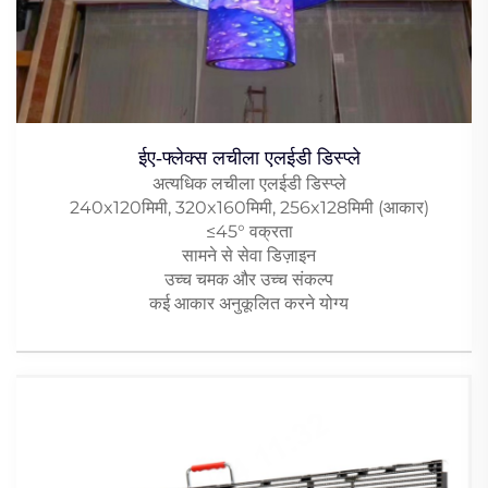
ईए-फ्लेक्स लचीला एलईडी डिस्प्ले
अत्यधिक लचीला एलईडी डिस्प्ले
240x120मिमी, 320x160मिमी, 256x128मिमी (आकार)
≤45° वक्रता
सामने से सेवा डिज़ाइन
उच्च चमक और उच्च संकल्प
कई आकार अनुकूलित करने योग्य