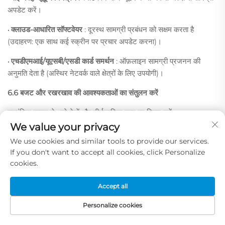
अपडेट करें।
क्लाउड-आधारित सॉफ्टवेयर
: दूरस्थ सामग्री प्रबंधन को सक्षम करता है
•
(उदाहरण: एक साथ कई स्क्रीन पर प्रचार अपडेट करना)।
एचडीएमआई/यूएसबी/एसडी कार्ड समर्थन
: ऑफ़लाइन सामग्री प्रजनन की
•
अनुमति देता है (अस्थिर नेटवर्क वाले क्षेत्रों के लिए उपयोगी)।
6.6 बजट और रखरखाव की आवश्यकताओं का संतुलन करें
प्रारंभिक लागत से आगे देखें और दीर्घकालिक मूल्य पर विचार करें:
We value your privacy
प्रारंभिक लागत बनाम आयु
: उच्च-गुणवत्ता वाले एलईडी 50,000+ घंटे तक
•
We use cookies and similar tools to provide our services.
चलते हैं—इनकी प्रारंभिक लागत अधिक होती है लेकिन प्रतिस्थापन की आवृत्ति
If you don't want to accept all cookies, click Personalize
कम हो जाती है।
cookies.
ऊर्जा बचत
: मासिक बिजली के बिल को कम करने के लिए कम शक्ति वाले मॉडल
•
Accept all
का चयन करें।
Personalize cookies
बिक्री के बाद सहायता
: 2–5 वर्ष की वारंटी और सुलभ मरम्मत सेवाओं वाले डिस्प्ले
•
को प्राथमिकता दें।