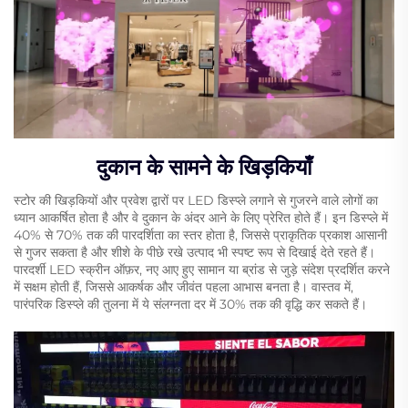
दुकान के सामने के खिड़कियाँ
स्टोर की खिड़कियों और प्रवेश द्वारों पर LED डिस्प्ले लगाने से गुजरने वाले लोगों का
ध्यान आकर्षित होता है और वे दुकान के अंदर आने के लिए प्रेरित होते हैं। इन डिस्प्ले में
40% से 70% तक की पारदर्शिता का स्तर होता है, जिससे प्राकृतिक प्रकाश आसानी
से गुजर सकता है और शीशे के पीछे रखे उत्पाद भी स्पष्ट रूप से दिखाई देते रहते हैं।
पारदर्शी LED स्क्रीन ऑफ़र, नए आए हुए सामान या ब्रांड से जुड़े संदेश प्रदर्शित करने
में सक्षम होती हैं, जिससे आकर्षक और जीवंत पहला आभास बनता है। वास्तव में,
पारंपरिक डिस्प्ले की तुलना में ये संलग्नता दर में 30% तक की वृद्धि कर सकते हैं।