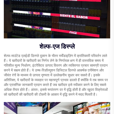
शेल्फ-एज डिस्प्ले
शेल्फ-माउंटेड एलईडी डिस्प्ले दुकान के भीतर मर्चेंडाइज़िंग में क्रांतिकारी परिवर्तन लाते
हैं। ये खरीदारों के खरीदारी का निर्णय लेने के निर्णायक क्षण में ही वास्तविक समय में
गतिशील मूल्य निर्धारण, इंटरैक्टिव उत्पाद विवरण और व्यक्तिगत प्रचार सामग्री प्रदान
करने में सक्षम होते हैं। ये उच्च-रिज़ॉल्यूशन डिजिटल डिस्प्ले आकर्षक एनीमेशन और
जीवंत रंगों के माध्यम से उत्पाद दृश्यता में उल्लेखनीय सुधार कर सकते हैं। इसके
अतिरिक्त, ये खरीदारों के व्यवहार पर महत्वपूर्ण प्रभाव डालते हैं क्योंकि ये तब समय पर
और प्रासंगिक जानकारी प्रदान करते हैं जब खरीदार इसे स्वीकार करने के लिए सबसे
अधिक तैयार होते हैं। अंततः, इससे रूपांतरण दर में वृद्धि होती है और खुदरा विक्रेताओं
को खरीदारों की खरीदारी की टोकरी के आकार में वृद्धि करने में मदद मिलती है।