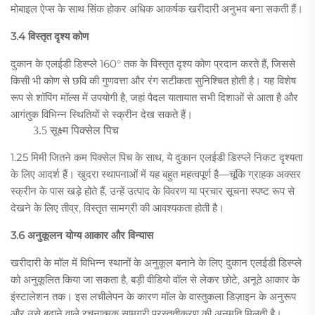
मोबाइल ऐप्स के साथ सिंक होकर अधिक आकर्षक खरीदारी अनुभव बना सकती हैं।
3.4 विस्तृत दृश्य कोण
दुकान के एलईडी डिस्प्ले 160° तक के विस्तृत दृश्य कोण प्रदान करते हैं, जिससे
किसी भी कोण से छवि की गुणवत्ता और रंग सटीकता सुनिश्चित होती है। यह विशेष
रूप से शॉपिंग मॉल्स में उपयोगी है, जहां पैदल यातायात सभी दिशाओं से आता है और
आगंतुक विभिन्न स्थितियों से स्क्रीन देख सकते हैं।
3.5 सूक्ष्म पिक्सेल पिच
1.25 मिमी जितने कम पिक्सेल पिच के साथ, ये दुकान एलईडी डिस्प्ले निकट दृश्यता
के लिए आदर्श हैं। खुदरा स्थापनाओं में यह बहुत महत्वपूर्ण है—चूंकि ग्राहक अक्सर
स्क्रीन के पास खड़े होते हैं, उन्हें उत्पाद के विवरण या प्रचार सूचना स्पष्ट रूप से
देखने के लिए तीव्र, विस्तृत सामग्री की आवश्यकता होती है।
3.6 अनुकूलन योग्य आकार और विन्यास
खरीदारी के मॉल में विभिन्न स्थानों के अनुकूल बनाने के लिए दुकान एलईडी डिस्प्ले
को अनुकूलित किया जा सकता है, बड़ी वीडियो वॉल से लेकर छोटे, अनूठे आकार के
इंस्टालेशन तक। इस लचीलेपन के कारण मॉल के वास्तुकला डिज़ाइन के अनुरूप
और उसे बढ़ाने वाले रचनात्मक सामग्री प्रस्तुतीकरण की अनुमति मिलती है।