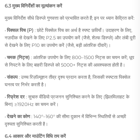
6.3 मुख्य विनिर्देशों का मूल्यांकन करें
मुख्य विनिर्देश सीधे डिस्प्ले गुणवत्ता को प्रभावित करते हैं; इन पर ध्यान केंद्रित करें:
पिक्सल पिच (P)
: छोटे पिक्सेल पिच का अर्थ है स्पष्ट छवियाँ। उदाहरण के लिए,
•
नज़दीक से देखने के लिए P2.5 का उपयोग करें (जैसे, शेल्फ डिस्प्ले) और लंबी दूरी
से देखने के लिए P10 का उपयोग करें (जैसे, बड़ी आंतरिक दीवारें)।
चमक (निट्स)
: आंतरिक उपयोग के लिए 800–1500 निट्स का चयन करें; धूप
•
से निपटने के लिए बाहरी डिस्प्ले को 5000+ निट्स की आवश्यकता होती है।
संकल्प
: उच्च रिज़ॉल्यूशन तीव्र दृश्य प्रदान करता है, जिसकी स्पष्टता पिक्सेल
•
घनत्व पर निर्भर करती है।
रिफ्रेश दर
: सुचारु वीडियो प्रजनन सुनिश्चित करने के लिए (झिलमिलाहट के
•
बिना) ≥1920Hz का चयन करें।
देखने का कोण
: 140°–160° की सीमा दुकान में विभिन्न स्थितियों से अच्छी
•
दृश्यता सुनिश्चित करती है।
6.4 आकार और माउंटिंग विधि तय करें