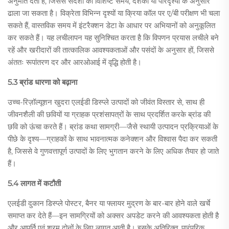
अनुमति देती हैं, जिससे संदेशों को विशिष्ट समय, दर्शकों या परिदृश्यों के अनुसार
ढाला जा सकता है। विक्रेता विभिन्न दृश्यों या क्रिया कॉल पर ए/बी परीक्षण भी चला
सकते हैं, वास्तविक समय में इंटरैक्शन डेटा के आधार पर अभियानों को अनुकूलित
कर सकते हैं। यह लचीलापन यह सुनिश्चित करता है कि विपणन प्रयास लचीले बने
रहें और खरीदारों की तात्कालिक आवश्यकताओं और पसंदों के अनुसार हों, जिससे
अंततः रूपांतरण दर और आरओआई में वृद्धि होती है।
5.3 ब्रांड धारणा को बढ़ाना
उच्च-रिज़ॉल्यूशन खुदरा एलईडी डिस्प्ले उत्पादों को जीवंत विस्तार से, साथ ही
जीवनशैली की छवियों या ग्राहक प्रशंसापत्रों के साथ प्रदर्शित करके ब्रांड की
छवि को ऊंचा करते हैं। ब्रांड कथा सामग्री—जैसे स्थायी उत्पादन प्रक्रियाओं के
पीछे के दृश्य—ग्राहकों के साथ भावनात्मक कनेक्शन और विश्वास पैदा कर सकती
है, जिससे वे गुणवत्तापूर्ण उत्पादों के लिए भुगतान करने के लिए अधिक तैयार हो जाते
हैं।
5.4 लागत में कटौती
एलईडी दुकान डिस्प्ले पोस्टर, बैनर या फ्लायर मुद्रण के बार-बार होने वाले खर्चे
समाप्त कर देते हैं—इन सामग्रियों को अक्सर अपडेट करने की आवश्यकता होती है
और आपूर्ति एवं श्रम दोनों के लिए लागत आती है। इसके अतिरिक्त, पारंपरिक