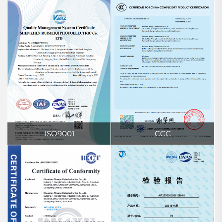
ISO9001
CCC