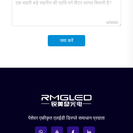
0/1000
जमा करें
पेशेवर एकीकृत एलईडी डिस्प्ले समाधान प्रदाता