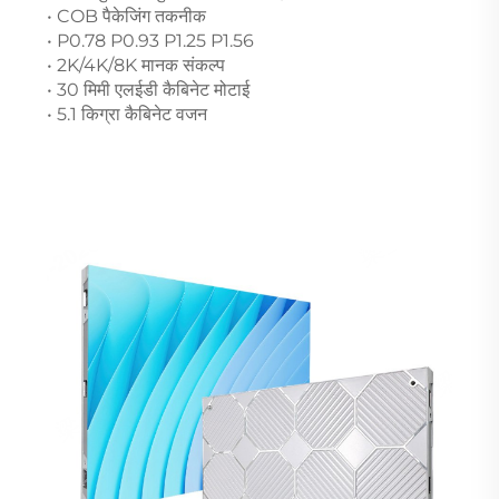
• COB पैकेजिंग तकनीक
• P0.78 P0.93 P1.25 P1.56
• 2K/4K/8K मानक संकल्प
• 30 मिमी एलईडी कैबिनेट मोटाई
• 5.1 किग्रा कैबिनेट वजन