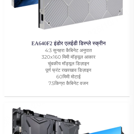
EA640F2 इंडोर एलईडी डिस्प्ले स्क्रीन
4:3 सुनहरा कैबिनेट अनुपात
320x160 मिमी मॉड्यूल आकार
चुंबकीय मॉड्यूल डिज़ाइन
पूर्ण फ्रंट रखरखाव डिज़ाइन
60मिमी मोटाई
7.5किग्रा कैबिनेट वजन