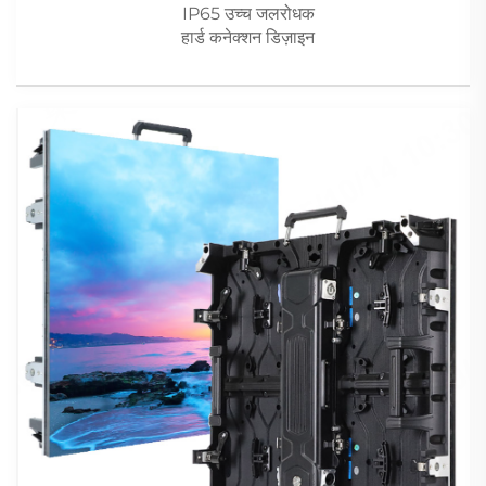
IP65 उच्च जलरोधक
हार्ड कनेक्शन डिज़ाइन