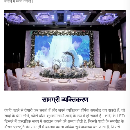
बनाने में मदद करेगा।
सामग्री व्यक्तिकरण
दंपति पहले से तैयारी कर सकते हैं और अपने व्यक्तिगत शीर्षक अपलोड कर सकते हैं, जो
शादी के थीम लोगो, फोटो वॉल, शुभकामनाओं आदि के रूप में हो सकते हैं। शादी के LED
डिस्प्ले में वास्तविक समय में अद्यतन करने की क्षमता होती है, जिससे शादी के समारोह के
दौरान प्रस्तुति की सामग्री में बदलाव करना अधिक सुविधाजनक बन जाता है, जिससे