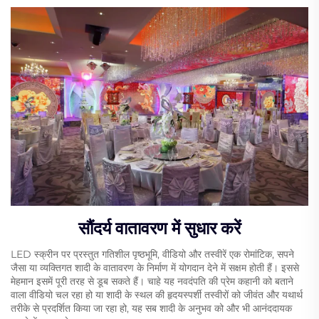
सौंदर्य वातावरण में सुधार करें
LED स्क्रीन पर प्रस्तुत गतिशील पृष्ठभूमि, वीडियो और तस्वीरें एक रोमांटिक, सपने
जैसा या व्यक्तिगत शादी के वातावरण के निर्माण में योगदान देने में सक्षम होती हैं। इससे
मेहमान इसमें पूरी तरह से डूब सकते हैं। चाहे यह नवदंपति की प्रेम कहानी को बताने
वाला वीडियो चल रहा हो या शादी के स्थल की हृदयस्पर्शी तस्वीरों को जीवंत और यथार्थ
तरीके से प्रदर्शित किया जा रहा हो, यह सब शादी के अनुभव को और भी आनंददायक