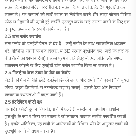
सकता है, स्वागत संदेश प्रदर्शित कर सकता है, या शादी के हैशटैग प्रदर्शित कर
सकता है। यह मेहमानों को शादी स्थल पर निर्देशित करने और लाइव सोशल मीडिया
फीड या मेहमानों की घूमती हुई तस्वीरें प्रस्तुत करके उन्हें संलग्न करने के लिए एक
उत्कृष्ट उपकरण के रूप में कार्य करता है।
2.3 डांस फ्लोर सराउंड
डांस फ्लोर को एलईडी पैनल से घेर दें। उन्हें संगीत के साथ समकालिक धड़कन
भरें, गतिशील रोशनी प्रभाव दिखाएं, या 3D प्रभाव प्रक्षेपित करें (जैसे कि तारों के
नीचे तैरने का आभास देना)। उच्च प्रभाव वाले क्षेत्र में, एक जीवंत और स्पष्ट
वातावरण जोड़ने के लिए एलईडी डांस फ्लोर स्थापित किया जा सकता है।
2.4 मिठाई या केक टेबल के पीछे का डेकोर
मिठाई की मेज़ के पीछे छोटे एलईडी डिस्प्ले लगाएं और सपने जैसे दृश्य (जैसे धुंधला
जंगल, उड़ते तितलियां, या मनमोहक नज़ारे) चलाएं। इससे केक और मिठाइयां
कलात्मक स्थापनाओं में बदल जाती हैं।
2.5 इंटरैक्टिव फोटो बूथ
पारंपरिक फोटो बूथ के विपरीत, शादी में एलईडी स्क्रीन का उपयोग गतिशील
पृष्ठभूमि के रूप में किया जा सकता है जो लगातार यादगार तस्वीरें प्रदर्शित करती
है। इसके अतिरिक्त, यह शादी के आयोजकों को विभिन्न थीम के अनुसार शादी की
पृष्ठभूमि बनाने में सक्षम बनाता है।