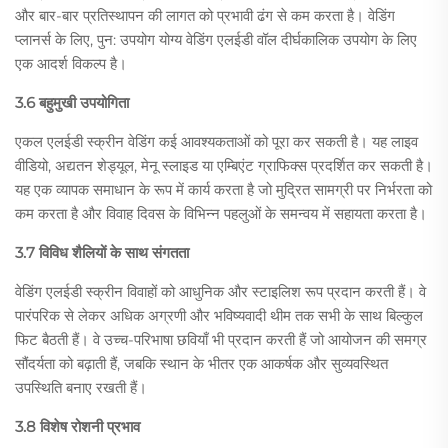
और बार-बार प्रतिस्थापन की लागत को प्रभावी ढंग से कम करता है। वेडिंग
प्लानर्स के लिए, पुन: उपयोग योग्य वेडिंग एलईडी वॉल दीर्घकालिक उपयोग के लिए
एक आदर्श विकल्प है।
3.6 बहुमुखी उपयोगिता
एकल एलईडी स्क्रीन वेडिंग कई आवश्यकताओं को पूरा कर सकती है। यह लाइव
वीडियो, अद्यतन शेड्यूल, मेनू स्लाइड या एम्बिएंट ग्राफिक्स प्रदर्शित कर सकती है।
यह एक व्यापक समाधान के रूप में कार्य करता है जो मुद्रित सामग्री पर निर्भरता को
कम करता है और विवाह दिवस के विभिन्न पहलुओं के समन्वय में सहायता करता है।
3.7 विविध शैलियों के साथ संगतता
वेडिंग एलईडी स्क्रीन विवाहों को आधुनिक और स्टाइलिश रूप प्रदान करती हैं। वे
पारंपरिक से लेकर अधिक अग्रणी और भविष्यवादी थीम तक सभी के साथ बिल्कुल
फिट बैठती हैं। वे उच्च-परिभाषा छवियाँ भी प्रदान करती हैं जो आयोजन की समग्र
सौंदर्यता को बढ़ाती हैं, जबकि स्थान के भीतर एक आकर्षक और सुव्यवस्थित
उपस्थिति बनाए रखती हैं।
3.8 विशेष रोशनी प्रभाव