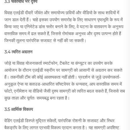
3.3 चकाचौंध भरे दृश्य
विवाह एलईडी दीवारें जीवंत और समायोज्य छवियों और वीडियो के साथ शादियों में
जान डाल देती हैं। चाहे इसका उपयोग समारोह के लिए साधारण पृष्ठभूमि के रूप में
किया जाए या एनिमेटेड डांस फ्लोर बनाने के लिए, वे घटना के वातावरण के अनुरूप
वास्तविक समय में ढल सकते हैं, जिससे रोमांचक अनुभव और दृश्य उत्पन्न होते हैं
जिनकी तुलना पारंपरिक सजावट से नहीं की जा सकती।
3.4 त्वरित अद्यतन
जोड़े या विवाह योजनाकर्ता स्मार्टफोन, टैबलेट या कंप्यूटर का उपयोग करके
आयोजन के दौरान एलईडी स्क्रीन पर सामग्री को आसानी से अद्यतन कर सकते
हैं। तकनीकी टीम की कोई आवश्यकता नहीं होती। प्रदर्शन से जुड़े उपयोगकर्ता-
अनुकूल ऐप्स या क्लाउड-आधारित सॉफ्टवेयर के धन्यवाद, आप वास्तविक समय में
फोटो, एनीमेशन या वीडियो जैसी दृश्य सामग्री को त्वरित बदल सकते हैं, जिससे सब
कुछ ताज़ा और पूर्णतः समयबद्ध बना रहता है।
3.5 आर्थिक विकल्प
वेडिंग एलईडी डिस्प्ले मुद्रित संकेतों, पारंपरिक रोशनी के सजावट और स्थिर
बैकड्रॉप के लिए लागत प्रभावी विकल्प प्रदान करता है। यह सामग्री अपशिष्ट