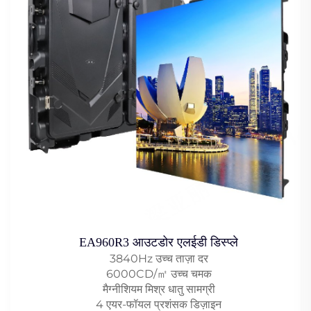
EA960R3 आउटडोर एलईडी डिस्प्ले
3840Hz उच्च ताज़ा दर
6000CD/㎡ उच्च चमक
मैग्नीशियम मिश्र धातु सामग्री
4 एयर-फॉयल प्रशंसक डिज़ाइन