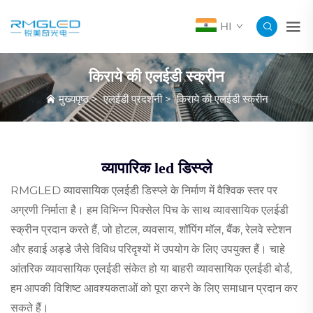
HI
किराये की एलईडी स्क्रीन
मुख्यपृष्ठ
>
एलईडी प्रदर्शनी
>
किराये की एलईडी स्क्रीन
व्यापारिक led डिस्प्ले
RMGLED व्यावसायिक एलईडी डिस्प्ले के निर्माण में वैश्विक स्तर पर
अग्रणी निर्माता है। हम विभिन्न पिक्सेल पिच के साथ व्यावसायिक एलईडी
स्क्रीन प्रदान करते हैं, जो होटल, व्यवसाय, शॉपिंग मॉल, बैंक, रेलवे स्टेशन
और हवाई अड्डे जैसे विविध परिदृश्यों में उपयोग के लिए उपयुक्त हैं। चाहे
आंतरिक व्यावसायिक एलईडी संकेत हो या बाहरी व्यावसायिक एलईडी बोर्ड,
हम आपकी विशिष्ट आवश्यकताओं को पूरा करने के लिए समाधान प्रदान कर
सकते हैं।