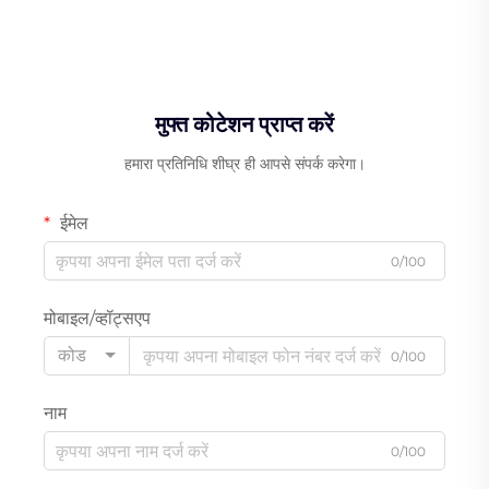
मुफ्त कोटेशन प्राप्त करें
हमारा प्रतिनिधि शीघ्र ही आपसे संपर्क करेगा।
ईमेल
0/100
मोबाइल/व्हॉट्सएप
कोड
0/100
नाम
0/100