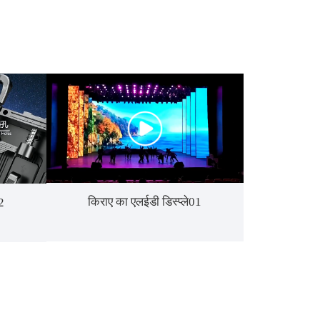
किराए का एलईडी डिस्प्ले01
2