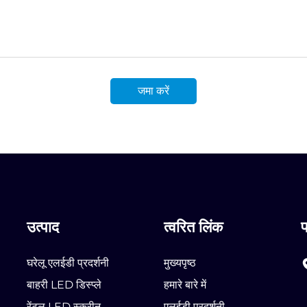
जमा करें
उत्पाद
त्वरित लिंक
घरेलू एलईडी प्रदर्शनी
मुख्यपृष्ठ
बाहरी LED डिस्प्ले
हमारे बारे में
रेंटल LED स्क्रीन
एलईडी प्रदर्शनी