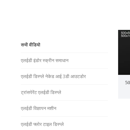
सभी वीडियो
एलईडी इंडोर स्क्रीन समाधान
एलईडी डिस्प्ले नेकेड आई 3डी आउटडोर
50
ट्रांसपेरेंट एलईडी डिस्प्ले
एलईडी विज्ञापन मशीन
एलईडी फ्लोर टाइल डिस्प्ले