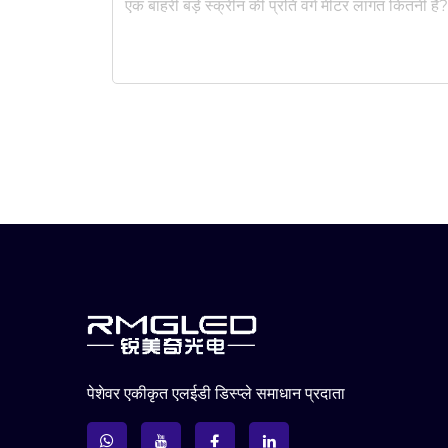
पेशेवर एकीकृत एलईडी डिस्प्ले समाधान प्रदाता