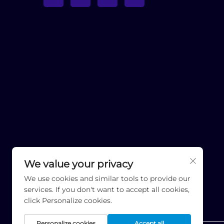
We value your privacy
We use cookies and similar tools to provide our
services. If you don't want to accept all cookies,
click Personalize cookies.
Personalize cookies
Accept all