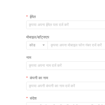
ईमेल
मोबाइल/व्हॉट्सएप
कोड
नाम
कंपनी का नाम
संदेश