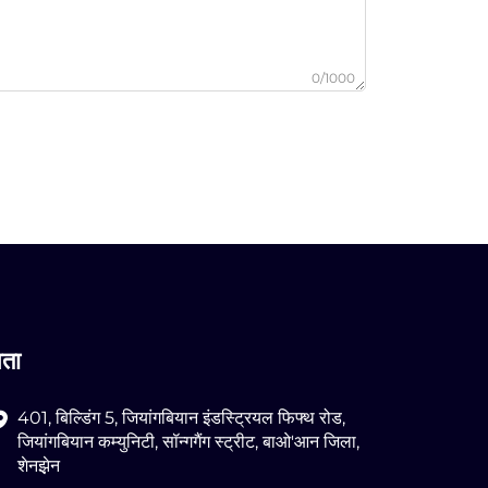
0/1000
पता
401, बिल्डिंग 5, जियांगबियान इंडस्ट्रियल फिफ्थ रोड,
जियांगबियान कम्युनिटी, सॉन्गगैंग स्ट्रीट, बाओ'आन जिला,
शेनझ़ेन