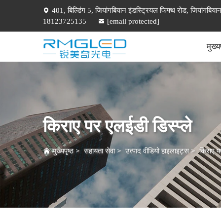
401, बिल्डिंग 5, जियांगबियान इंडस्ट्रियल फिफ्थ रोड, जियांगबियान
18123725135
[email protected]
मुख्यप
किराए पर एलईडी डिस्प्ले
मुख्यपृष्ठ
>
सहायता सेवा
>
उत्पाद वीडियो हाइलाइट्स
>
किराए पर