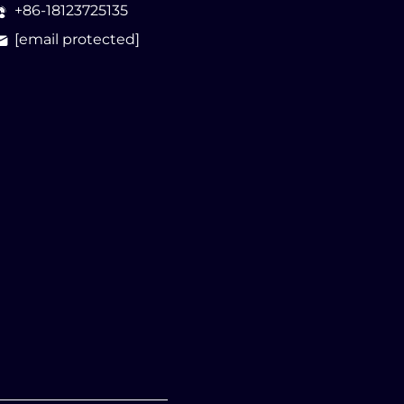
+86-18123725135
[email protected]