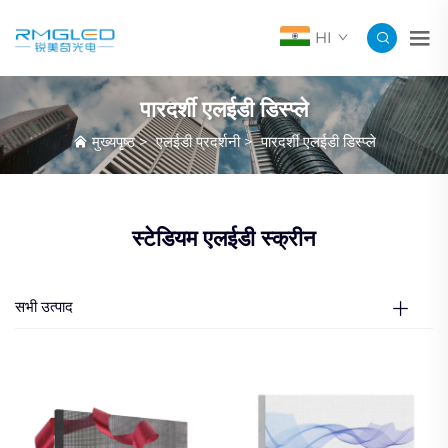
HI
पारदर्शी एलईडी डिस्प्ले
मुख्यपृष्ठ
>
एलईडी प्रदर्शनी
>
पारदर्शी एलईडी डिस्प्ले
स्टेडियम एलईडी स्क्रीन
सभी उत्पाद