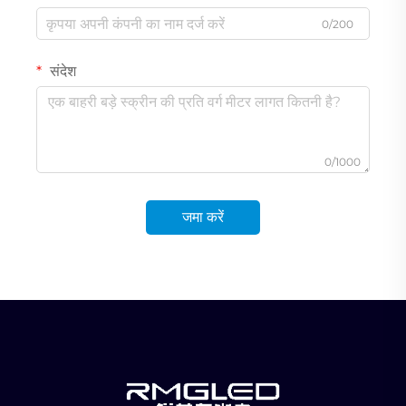
0/200
संदेश
0/1000
जमा करें