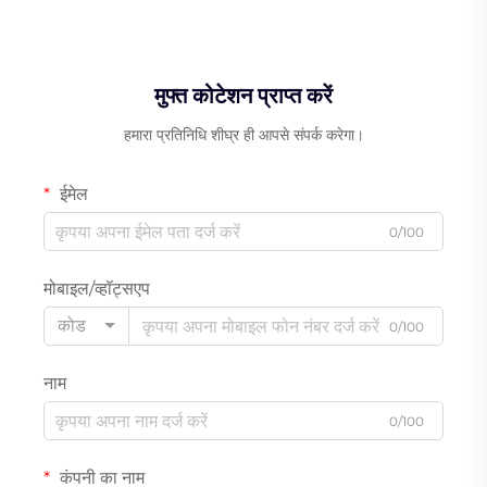
मुफ्त कोटेशन प्राप्त करें
हमारा प्रतिनिधि शीघ्र ही आपसे संपर्क करेगा।
ईमेल
0/100
मोबाइल/व्हॉट्सएप
कोड
0/100
नाम
0/100
कंपनी का नाम