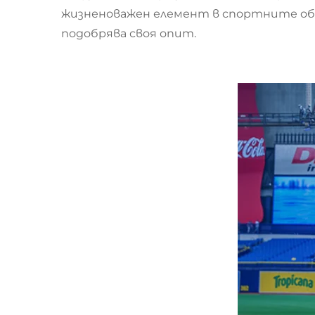
жизненоважен елемент в спортните обе
подобрява своя опит.