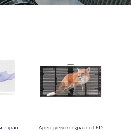
м екран
Арендуем прозрачен LED