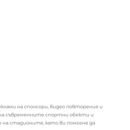
еклами на спонсори, видео повторения и
 на съвременните спортни обекти и
е на стадионите, като ви помогне да