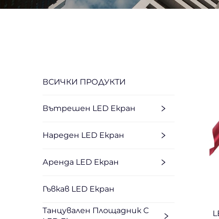
ВСИЧКИ ПРОДУКТИ
Вътрешен LED Екран
Нареден LED Екран
Аренда LED Екран
Гъвкав LED Екран
Танцувален Площадник С
L