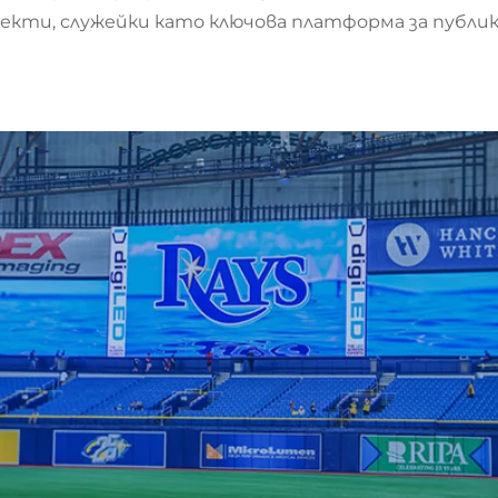
кти, служейки като ключова платформа за публик