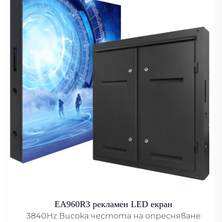
EA960R3 рекламен LED екран
3840Hz Висока честота на опресняване