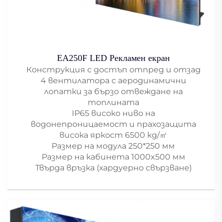
EA250F LED Рекламен екран
Конструкция с достъп отпред и отзад
4 вентилатора с аеродинамични
лопатки за бързо отвеждане на
топлината
IP65 високо ниво на
водонепроницаемост и прахозащита
висока яркост 6500 кд/㎡
Размер на модула 250*250 мм
Размер на кабинета 1000x500 мм
Твърда връзка (хардуерно свързване)