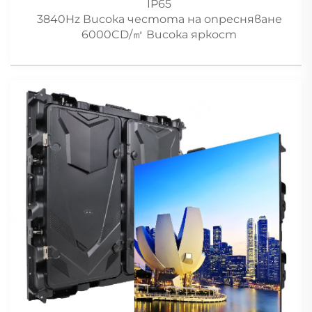
IP65
3840Hz Висока честота на опресняване
6000CD/㎡ Висока яркост