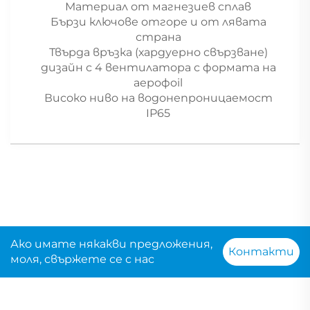
Материал от магнезиев сплав
Бързи ключове отгоре и от лявата
страна
Твърда връзка (хардуерно свързване)
дизайн с 4 вентилатора с формата на
аерофoil
Високо ниво на водонепроницаемост
IP65
Ако имате някакви предложения,
Контакти
моля, свържете се с нас