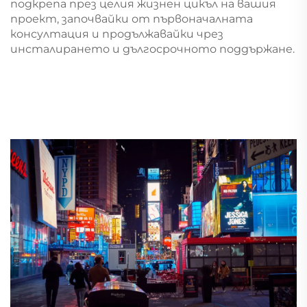
подкрепа през целия жизнен цикъл на вашия
проект, започвайки от първоначалната
консултация и продължавайки чрез
инсталирането и дългосрочното поддържане.