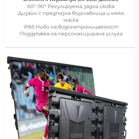
60°-90° Регулируема задна скоба
Дизайн с предпазна възглавница и мека
маска
IP65 Ниво на водонепроницаемост
Поддръжка на персонализирана услуга