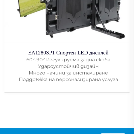
EA1280SP1 Спортен LED дисплей
60°-90° Регулируема задна скоба
Удароустойчив дизайн
Много начини за инсталиране
Поддръжка на персонализирана услуга