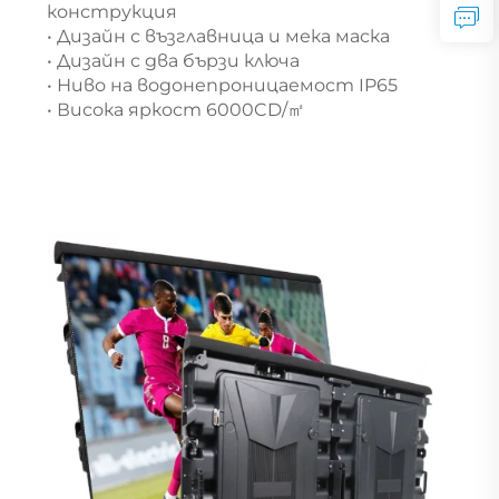
конструкция
• Дизайн с възглавница и мека маска
• Дизайн с два бързи ключа
• Ниво на водонепроницаемост IP65
• Висока яркост 6000CD/㎡