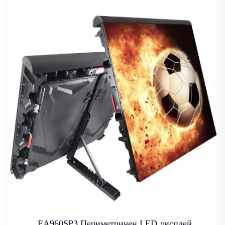
EA960SP3 Периметричен LED дисплей