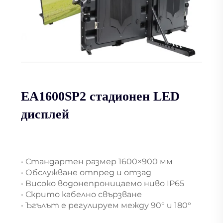
EA1600SP2 стадионен LED
дисплей
• Стандартен размер 1600×900 мм
• Обслужване отпред и отзад
• Високо водонепроницаемо ниво IP65
• Скрито кабелно свързване
• Ъгълът е регулируем между 90° и 180°