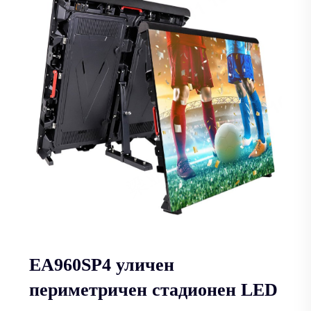
EA960SP4 уличен
периметричен стадионен LED