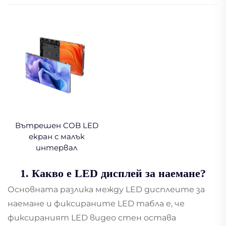
Вътрешен COB LED
екран с малък
интервал
1. Какво е LED дисплей за наемане?
Основната разлика между LED дисплеите за
наемане и фиксираните LED табла е, че
фиксираният LED видео стен остава