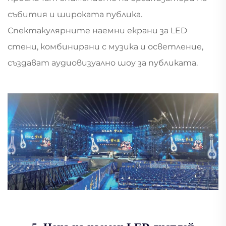
събития и широката публика.
Спектакулярните наемни екрани за LED
стени, комбинирани с музика и осветление,
създават аудиовизуално шоу за публиката.