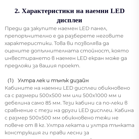
2. Характеристики на наемни LED
дисплеи
Преди да закупите наемен LED панел,
препоръчително е да разберете неговите
характеристики. Това ви позволява да
оцените допълнителната стойност, която
инвестирането в наемен LED екран може да
предложи за вашия проект.
（1） Ултра лек и тънък дизайн
Кабините на наемни LED дисплеи обикновено
са с размери 500x500 мм или 500x1000 мм и
дебелина само 85 мм. Тези кабини са по-леки в
сравнение с тези на други LED дисплеи. Кабина
с размер 500x500 мм обикновено тежи не
повече от 8 кг. Ултра леката и ултра тънката
конструкция ги прави лесни за