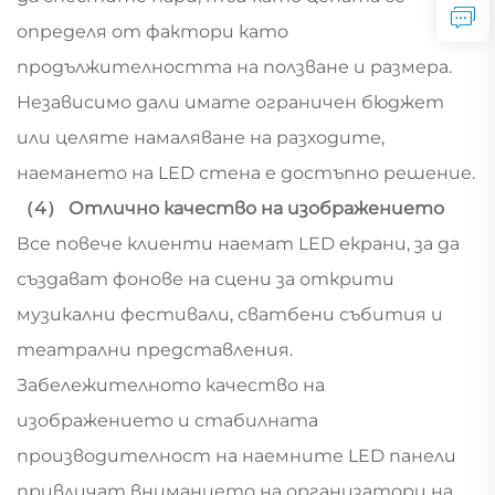
определя от фактори като
продължителността на ползване и размера.
Независимо дали имате ограничен бюджет
или целяте намаляване на разходите,
наемането на LED стена е достъпно решение.
（4） Отлично качество на изображението
Все повече клиенти наемат LED екрани, за да
създават фонове на сцени за открити
музикални фестивали, сватбени събития и
театрални представления.
Забележителното качество на
изображението и стабилната
производителност на наемните LED панели
привличат вниманието на организатори на