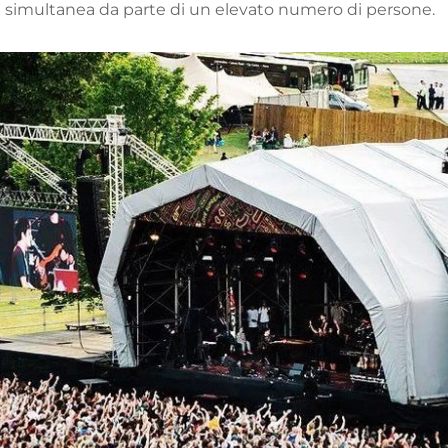
ne simultanea da parte di un elevato numero di persone.