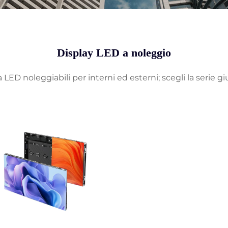
Display LED a noleggio
ED noleggiabili per interni ed esterni; scegli la serie gi