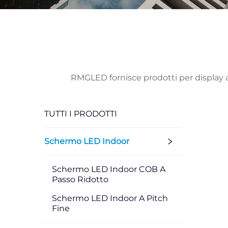
RMGLED fornisce prodotti per display a L
TUTTI I PRODOTTI
Schermo LED Indoor
Schermo LED Indoor COB A
Passo Ridotto
Schermo LED Indoor A Pitch
Fine