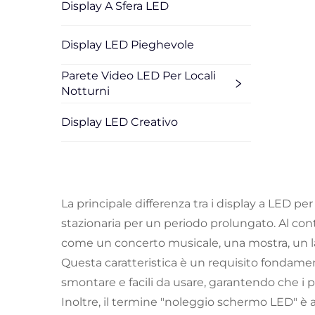
Display A Sfera LED
Display LED Pieghevole
Parete Video LED Per Locali
Notturni
Display LED Creativo
La principale differenza tra i display a LED p
stazionaria per un periodo prolungato. Al co
come un concerto musicale, una mostra, un lan
Questa caratteristica è un requisito fondamen
smontare e facili da usare, garantendo che i p
Inoltre, il termine "noleggio schermo LED" è 