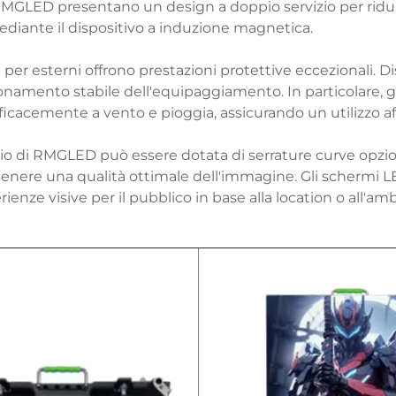
RMGLED presentano un design a doppio servizio per ridur
mediante il dispositivo a induzione magnetica.
 per esterni offrono prestazioni protettive eccezionali. D
ionamento stabile dell'equipaggiamento. In particolare, 
ficacemente a vento e pioggia, assicurando un utilizzo af
io di RMGLED può essere dotata di serrature curve opzio
nere una qualità ottimale dell'immagine. Gli schermi LE
enze visive per il pubblico in base alla location o all'amb