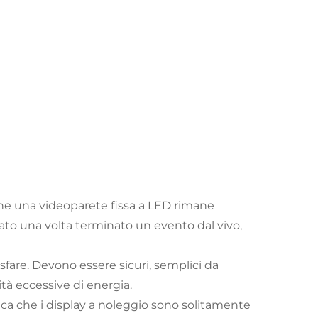
o che una videoparete fissa a LED rimane
ato una volta terminato un evento dal vivo,
fare. Devono essere sicuri, semplici da
tà eccessive di energia.
ica che i display a noleggio sono solitamente