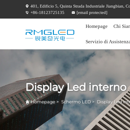
401, Edificio 5, Quinta Strada Industriale Jiangbian,
+86-18123725135
[email protected]
Homepage
Chi Sia
Servizio di Assistenz
Display Led interno
Homepage
>
Schermo LED
>
Display Led int