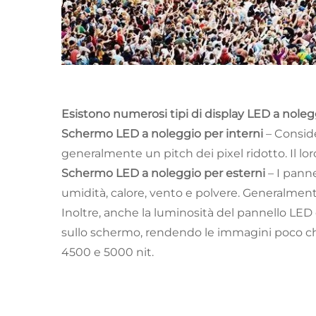
Esistono numerosi tipi di display LED a noleg
Schermo LED a noleggio per interni
– Conside
generalmente un pitch dei pixel ridotto. Il lor
Schermo LED a noleggio per esterni
– I pann
umidità, calore, vento e polvere. Generalmente, 
Inoltre, anche la luminosità del pannello LE
sullo schermo, rendendo le immagini poco chia
4500 e 5000 nit.