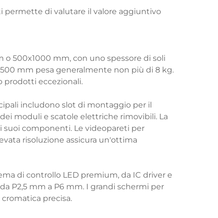
i permette di valutare il valore aggiuntivo
mm o 500x1000 mm, con uno spessore di soli
500x500 mm pesa generalmente non più di 8 kg.
o prodotti eccezionali.
cipali includono slot di montaggio per il
 moduli e scatole elettriche rimovibili. La
 i suoi componenti. Le videopareti per
evata risoluzione assicura un'ottima
ema di controllo LED premium, da IC driver e
te da P2,5 mm a P6 mm. I grandi schermi per
 cromatica precisa.