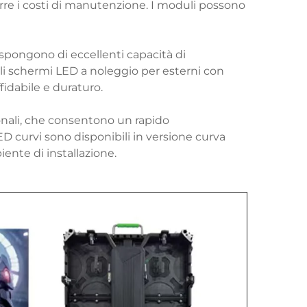
re i costi di manutenzione. I moduli possono
ispongono di eccellenti capacità di
gli schermi LED a noleggio per esterni con
fidabile e duraturo.
nali, che consentono un rapido
D curvi sono disponibili in versione curva
iente di installazione.