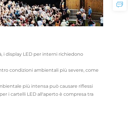
à, i display LED per interni richiedono
ontro condizioni ambientali più severe, come
ientale più intensa può causare riflessi
r i cartelli LED all'aperto è compresa tra