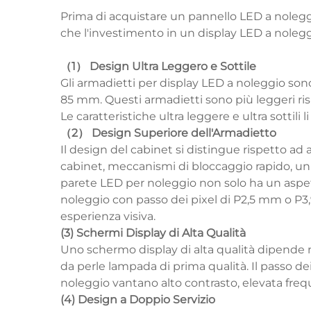
Prima di acquistare un pannello LED a noleggio
che l'investimento in un display LED a noleg
（1） Design Ultra Leggero e Sottile
Gli armadietti per display LED a noleggio s
85 mm. Questi armadietti sono più leggeri ri
Le caratteristiche ultra leggere e ultra sottili
（2） Design Superiore dell'Armadietto
Il design del cabinet si distingue rispetto ad 
cabinet, meccanismi di bloccaggio rapido, un
parete LED per noleggio non solo ha un aspett
noleggio con passo dei pixel di P2,5 mm o P3,
esperienza visiva.
(3) Schermi Display di Alta Qualità
Uno schermo display di alta qualità dipende 
da perle lampada di prima qualità. Il passo d
noleggio vantano alto contrasto, elevata fre
(4) Design a Doppio Servizio