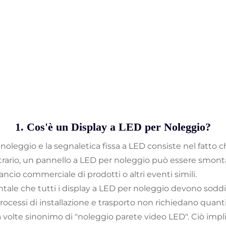
1. Cos'è un Display a LED per Noleggio?
er noleggio e la segnaletica fissa a LED consiste nel fatt
ntrario, un pannello a LED per noleggio può essere smont
cio commerciale di prodotti o altri eventi simili.
tale che tutti i display a LED per noleggio devono soddis
rocessi di installazione e trasporto non richiedano quanti
a volte sinonimo di "noleggio parete video LED". Ciò impl