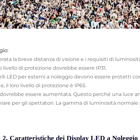
gio:
rata la breve distanza di visione e i requisiti di luminosit
o livello di protezione dovrebbe essere IP31.
elli LED per esterni a noleggio devono essere protetti c
il loro livello di protezione è IP65.
D dovrebbe essere aumentata. Questo perché una luce amb
re per gli spettatori. La gamma di luminosità normale pe
2. Caratteristiche dei Display LED a Noleggio