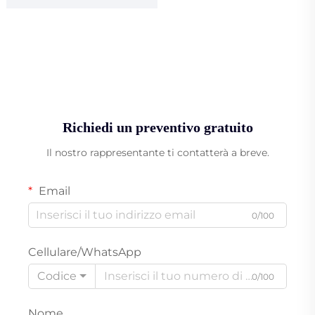
Richiedi un preventivo gratuito
Il nostro rappresentante ti contatterà a breve.
Email
0/100
Cellulare/WhatsApp
Codice
0/100
Nome