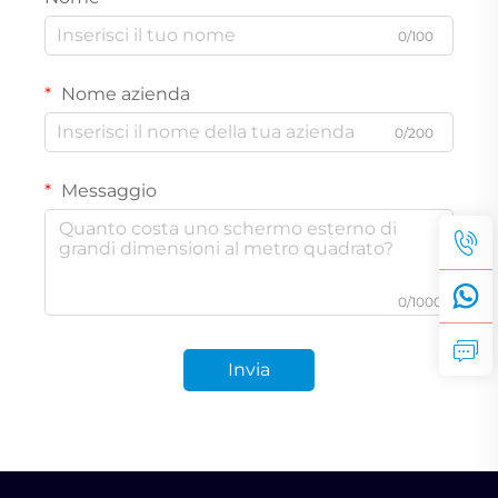
0/100
Nome azienda
0/200
Messaggio
0/1000
Invia