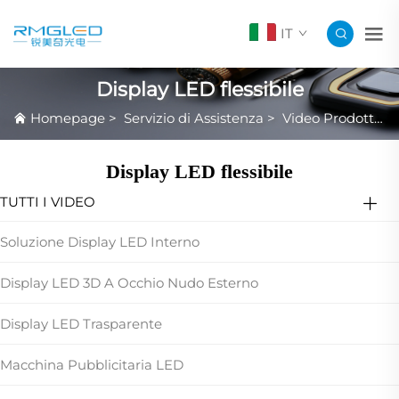
IT
Display LED flessibile
Homepage
>
Servizio di Assistenza
>
Video Prodotto in Evidenza
Display LED flessibile
TUTTI I VIDEO
Soluzione Display LED Interno
Display LED 3D A Occhio Nudo Esterno
Display LED Trasparente
Macchina Pubblicitaria LED