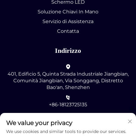
Schermo LED
Soluzione Chiavi In Mano
Servizio di Assistenza
Contatta
Indirizzo
401, Edificio 5, Quinta Strada Industriale Jiangbian,
Comunità Jiangbian, Via Songgang, Distretto
Bao'an, Shenzhen
+86-18123725135
[email protected]
We value your privacy
We use cookies and similar tools to provide our services.