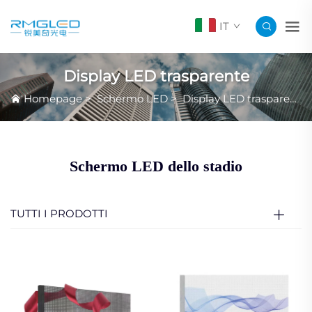
IT
Display LED trasparente
Homepage
>
Schermo LED
>
Display LED trasparente
Schermo LED dello stadio
TUTTI I PRODOTTI