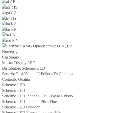
AF
MS
GA
HY
KA
BN
LA
MN
Homepage
Chi Siamo
Mostra Display LED
Distributore Schermo LED
Servizio Post-Vendita E Politica Di Garanzia
Controllo Qualità
Schermo LED
Schermo LED Indoor
Schermo LED Indoor COB A Passo Ridotto
Schermo LED Indoor a Pitch Fine
Schermo LED Outdoor
Schermo LED Esterno Impermeabile