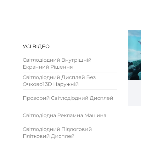
УСІ ВІДЕО
Світлодіодний Внутрішній
Екранний Рішення
Світлодіодний Дисплей Без
Очкової 3D Наружній
Прозорий Світлодіодний Дисплей
Світлодіодна Рекламна Машина
Світлодіодний Підлоговий
Плітковий Дисплей