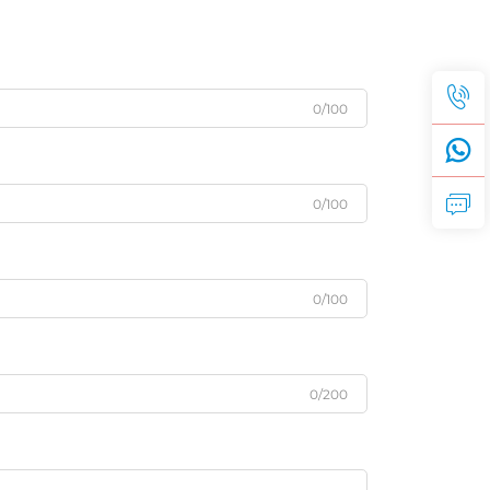
0/100
0/100
0/100
0/200