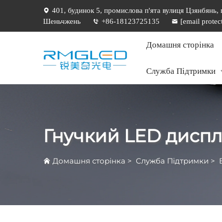
401, будинок 5, промислова п'ята вулиця Цзянбянь,
Шеньчжень
+86-18123725135
[email protec
Домашня сторінка
Служба Підтримки
Гнучкий LED дисп
Домашня сторінка
>
Служба Підтримки
>