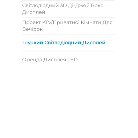
Світлодіодний 3D Ді-Джей Бокс
Дисплей
Проект KTV/приватної Кімнати Для
Вечірок
Гнучкий Світлодіодний Дисплей
Оренда Дисплея LED