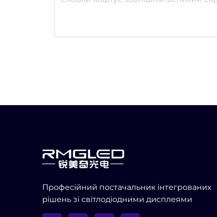
Професійний постачальник інтегрованих
рішень зі світлодіодними дисплеями