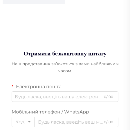
Отримати безкоштовну цитату
Наш представник зв’яжеться з вами найближчим
часом.
Електронна пошта
0/100
Мобільний телефон / WhatsApp
Код
0/100