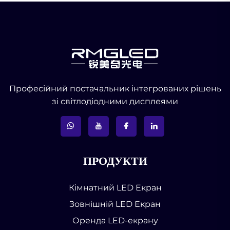
Професійний постачальник інтегрованих рішень
зі світлодіодними дисплеями
ПРОДУКТИ
Кімнатний LED Екран
Зовнішній LED Екран
Оренда LED-екрану