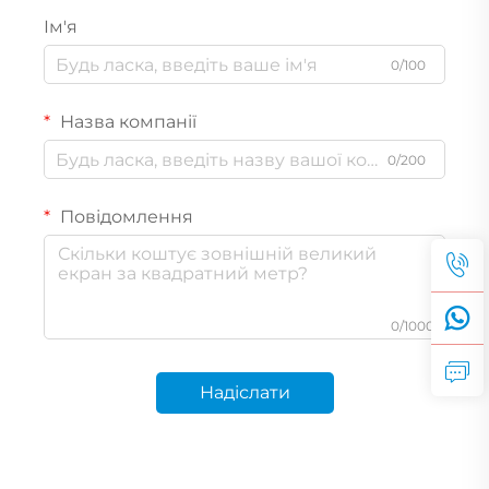
Ім'я
0/100
Назва компанії
0/200
Повідомлення
0/1000
Надіслати