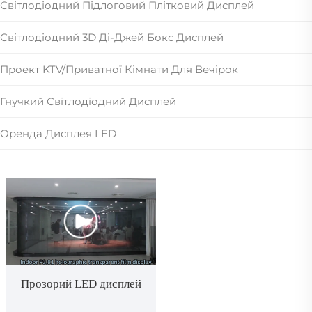
Світлодіодний Підлоговий Плітковий Дисплей
Світлодіодний 3D Ді-Джей Бокс Дисплей
Проект KTV/приватної Кімнати Для Вечірок
Гнучкий Світлодіодний Дисплей
Оренда Дисплея LED
Прозорий LED дисплей