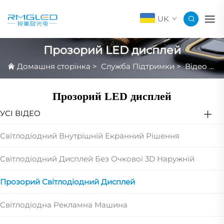
UK
Прозорий LED дисплей
Домашня сторінка
>
Служба Підтримки
>
Відео Огляд Продукту
Прозорий LED дисплей
УСІ ВІДЕО
Світлодіодний Внутрішній Екранний Рішення
Світлодіодний Дисплей Без Очкової 3D Наружній
Прозорий Світлодіодний Дисплей
Світлодіодна Рекламна Машина