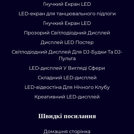
Гнучкий Екран LED
LED-екран для танцювального підлоги
Гнучкий Екран LED
Прозорий Світлодіодний Дисплей
Дисплей LED Постер
Світлодіодний Дисплей Для DJ-Будки Та DJ-
Пульта
LED-дисплей У Вигляді Сфери
Складний LED-дисплей
LED-відеостіна Для Нічного Клубу
Креативний LED-дисплей
Швидкі посилання
Домашня сторінка