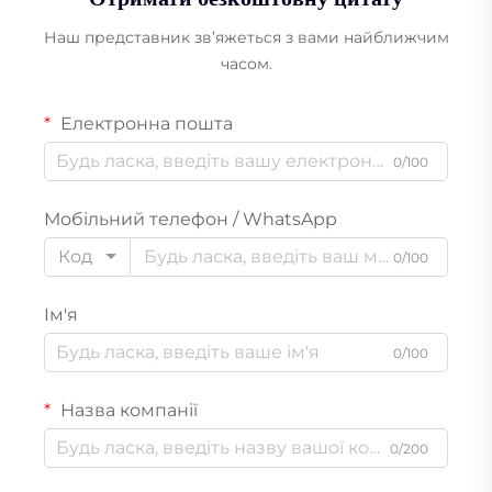
Наш представник зв’яжеться з вами найближчим
часом.
Електронна пошта
0/100
Мобільний телефон / WhatsApp
Код
0/100
Ім'я
0/100
Назва компанії
0/200