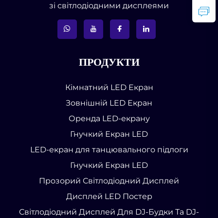
зі світлодіодними дисплеями
ПРОДУКТИ
Кімнатний LED Екран
Зовнішній LED Екран
Оренда LED-екрану
Гнучкий Екран LED
LED-екран для танцювального підлоги
Гнучкий Екран LED
Прозорий Світлодіодний Дисплей
Дисплей LED Постер
Світлодіодний Дисплей Для DJ-Будки Та DJ-