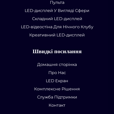
Пульта
LED-дисплей У Вигляді Сфери
Складний LED-дисплей
LED-відеостіна Для Нічного Клубу
Креативний LED-дисплей
Швидкі посилання
Домашня сторінка
Про Нас
LED Екран
Комплексне Рішення
Служба Підтримки
Контакт