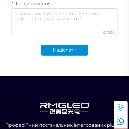
Повідомлення
0/1000
Надіслати
Професійний постачальник інтегрованих рішень