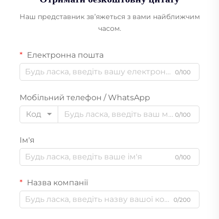
Наш представник зв’яжеться з вами найближчим
часом.
Електронна пошта
0/100
Мобільний телефон / WhatsApp
Код
0/100
Ім'я
0/100
Назва компанії
0/200