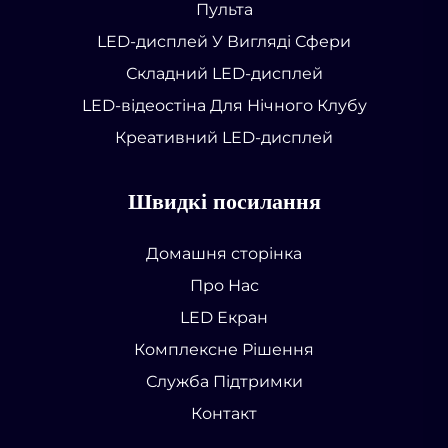
Пульта
LED-дисплей У Вигляді Сфери
Складний LED-дисплей
LED-відеостіна Для Нічного Клубу
Креативний LED-дисплей
Швидкі посилання
Домашня сторінка
Про Нас
LED Екран
Комплексне Рішення
Служба Підтримки
Контакт