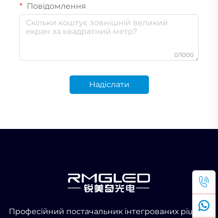
Повідомлення
0/1000
Надіслати
Професійний постачальник інтегрованих рішень