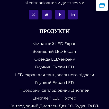
зі світлодіодними дисплеями
ПРОДУКТИ
Кімнатний LED Екран
Зовнішній LED Екран
Оренда LED-екрану
Гнучкий Екран LED
LED-екран для танцювального підлоги
Гнучкий Екран LED
Прозорий Світлодіодний Дисплей
Дисплей LED Постер
Світлодіодний Дисплей Для DJ-Будки Та DJ-