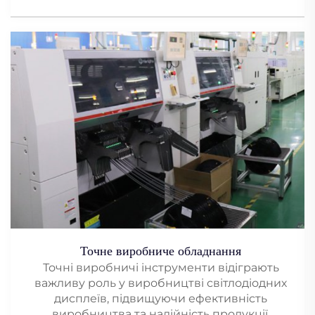
Точне виробниче обладнання
Точні виробничі інструменти відіграють
важливу роль у виробництві світлодіодних
дисплеїв, підвищуючи ефективність
виробництва та надійність продукції.