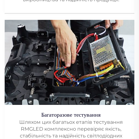
Багаторазове тестування
Шляхом цих багатьох етапів тестування
RMGLED комплексно перевіряє якість,
стабільність та надійність світлодіодних