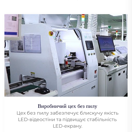
Виробничий цех без пилу
Цех без пилу забезпечує блискучу якість
LED-відеостіни та підвищує стабільність
LED-екрану.