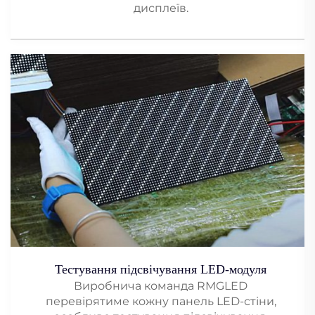
дисплеїв.
Тестування підсвічування LED-модуля
Виробнича команда RMGLED
перевірятиме кожну панель LED-стіни,