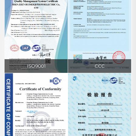
ISO9001
CCC