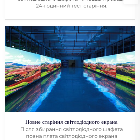
24-годинний тест старіння.
Повне старіння світлодіодного екрана
Після збирання світлодіодного шафета
повна плата світлодіодного екрана