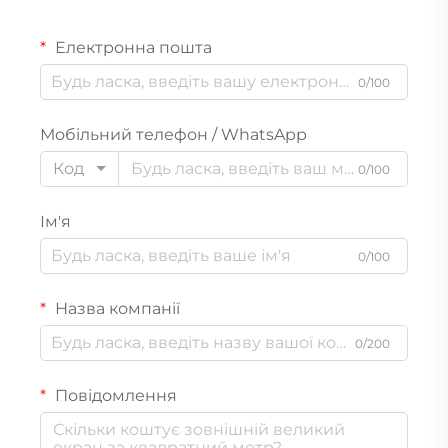
Електронна пошта
0/100
Мобільний телефон / WhatsApp
Код
0/100
Ім'я
0/100
Назва компанії
0/200
Повідомлення