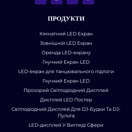
ПРОДУКТИ
Кімнатний LED Екран
Зовнішній LED Екран
Оренда LED-екрану
Гнучкий Екран LED
LED-екран для танцювального підлоги
Гнучкий Екран LED
Прозорий Світлодіодний Дисплей
Дисплей LED Постер
Світлодіодний Дисплей Для DJ-Будки Та DJ-
Пульта
LED-дисплей У Вигляді Сфери