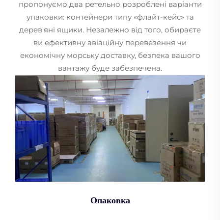
пропонуємо два ретельно розроблені варіанти
упаковки: контейнери типу «флайт-кейс» та
дерев'яні ящики. Незалежно від того, обираєте
ви ефективну авіаційну перевезення чи
економічну морську доставку, безпека вашого
вантажу буде забезпечена.
Опаковка