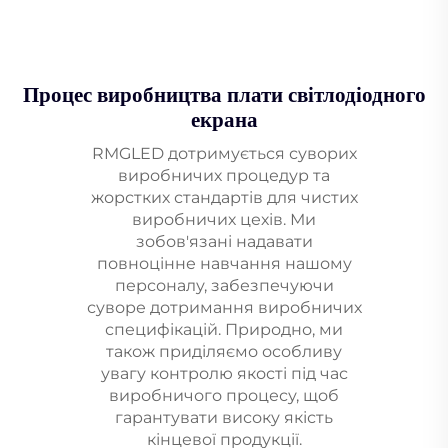
Процес виробництва плати світлодіодного
екрана
RMGLED дотримується суворих
виробничих процедур та
жорстких стандартів для чистих
виробничих цехів. Ми
зобов'язані надавати
повноцінне навчання нашому
персоналу, забезпечуючи
суворе дотримання виробничих
специфікацій. Природно, ми
також приділяємо особливу
увагу контролю якості під час
виробничого процесу, щоб
гарантувати високу якість
кінцевої продукції.