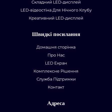
Складний LED-дисплей
LED-відеостіна Для Нічного Клубу
Креативний LED-дисплей
Швидкі посилання
Домашня сторінка
Про Нас
LED Екран
Комплексне Рішення
Служба Підтримки
Контакт
Адреса