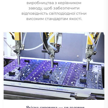
виробництва з керівником
заводу, щоб забезпечити
відповідність світлодіодної стіни
високим стандартам якості.
Якісна сировина — це головне