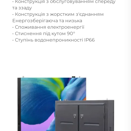
• Конструкція з обслуговуванням спереду
та ззаду
• Конструкція з жорстким з'єднанням
Енергозберігаюча та низька
• Споживання електроенергії
• Стиснення під кутом 90°
• Ступінь водонепроникності IP66