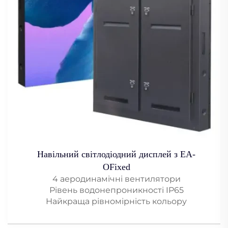
Навільний світлодіодний дисплей з EA-
OFixed
4 аеродинамічні вентилятори
Рівень водонепроникності IP65
Найкраща рівномірність кольору