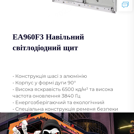
EA960F3 Навільний
світлодіодний щит
• Конструкція шасі з алюмінію
• Корпус у формі дуги 90°
• Висока яскравість 6500 кд/м² та висока
частота оновлення 3840 Гц
• Енергозберігаючий та екологічний
• Спеціальна конструкція ременя безпеки