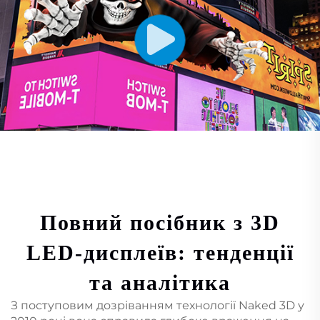
Повний посібник з 3D
LED-дисплеїв: тенденції
та аналітика
З поступовим дозріванням технології Naked 3D у