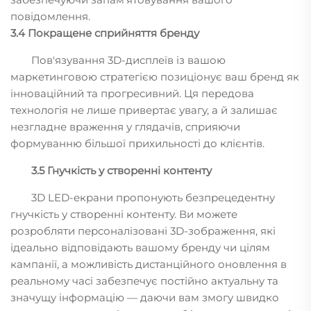
повідомлення.
3.4 Покращене сприйняття бренду
Пов'язування 3D-дисплеїв із вашою
маркетинговою стратегією позиціонує ваш бренд як
інноваційний та прогресивний. Ця передова
технологія не лише привертає увагу, а й залишає
незгладне враження у глядачів, сприяючи
формуванню більшої прихильності до клієнтів.
3.5 Гнучкість у створенні контенту
3D LED-екрани пропонують безпрецедентну
гнучкість у створенні контенту. Ви можете
розробляти персоналізовані 3D-зображення, які
ідеально відповідають вашому бренду чи цілям
кампанії, а можливість дистанційного оновлення в
реальному часі забезпечує постійно актуальну та
значущу інформацію — даючи вам змогу швидко