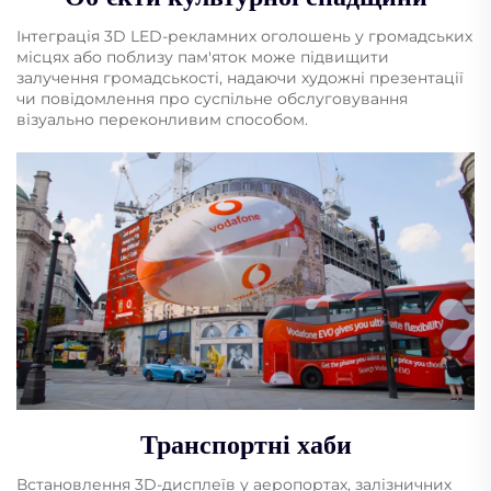
Інтеграція 3D LED-рекламних оголошень у громадських
місцях або поблизу пам'яток може підвищити
залучення громадськості, надаючи художні презентації
чи повідомлення про суспільне обслуговування
візуально переконливим способом.
Транспортні хаби
Встановлення 3D-дисплеїв у аеропортах, залізничних