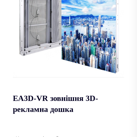
EA3D-VR зовнішня 3D-
рекламна дошка