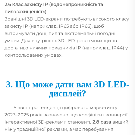
2.6 Клас захисту IP (водонепроникність та
пилозахищеність)
Зовнішні 3D LED-екрани потребують високого класу
захисту IP (наприклад, IP65 або IP66), щоб
витримувати дощ, пил та екстремальні погодні
умови. Для внутрішніх 3D LED-рекламних щитів
достатньо нижчих показників IP (наприклад, IP44) у
контрольованих умовах.
3. Що може дати вам 3D LED-
дисплей?
У звіті про тенденції цифрового маркетингу
2023–2025 років зазначено, що коефіцієнт конверсії
інтерактивної 3D-реклами становить
2,8 раза
вищий,
ніж у традиційної реклами, а час перебування