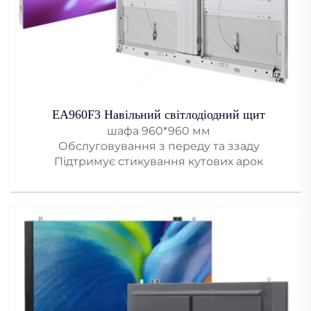
EA960F3 Навільний світлодіодний щит
шафа 960*960 мм
Обслуговування з переду та ззаду
Підтримує стикування кутових арок