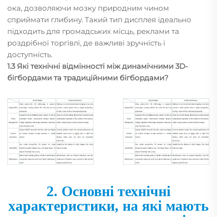
ока, дозволяючи мозку природним чином
сприймати глибину. Такий тип дисплея ідеально
підходить для громадських місць, реклами та
роздрібної торгівлі, де важливі зручність і
доступність.
1.3 Які технічні відмінності між динамічними 3D-
бігбордами та традиційними бігбордами?
2. Основні технічні
характеристики, на які мають