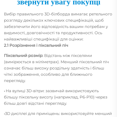
звернути увагу покупці
Вибір правильного 3D-білборда вимагає ретельного
розгляду декількох ключових специфікацій, щоб
забезпечити його відповідність вашим потребам у
видимості, довговічності та продуктивності. Ось
найважливіші специфікації для оцінки:
2.1 Розрізнення і піксельний піч
Піксельний розмір:
Відстань між пікселями
(вимірюється в міліметрах). Менший піксельний піч
означає більш високу роздільну здатність і більш
чіткі зображення, особливо для ближнього
перегляду.
На вулиці 3D-вітри: зазвичай використовують
•
більшу піксельну висоту (наприклад, P6-P10) через
більш довгі відстані перегляду.
3D дисплеї для приміщень: використовуйте менший
•