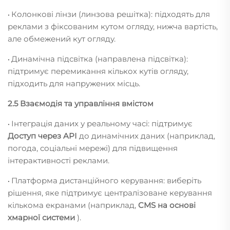
Колонкові лінзи (линзова решітка): підходять для
•
реклами з фіксованим кутом огляду, нижча вартість,
але обмежений кут огляду.
Динамічна підсвітка (направлена підсвітка):
•
підтримує перемикання кількох кутів огляду,
підходить для напружених місць.
2.5 Взаємодія та управління вмістом
Інтеграція даних у реальному часі: підтримує
•
Доступ через API
до динамічних даних (наприклад,
погода, соціальні мережі) для підвищення
інтерактивності реклами.
Платформа дистанційного керування: виберіть
•
рішення, яке підтримує централізоване керування
кількома екранами (наприклад,
CMS на основі
хмарної системи
).