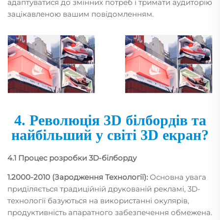
адаптуватися до змінних потреб і тримати аудиторію
зацікавленою вашим повідомленням.
4. Революція 3D білбордів та
найбільший у світі 3D екран?
4.1 Процес розробки 3D-білборду
1.2000-2010 (Зародження
Технології):
Основна увага
приділяється традиційній друкованій рекламі, 3D-
технології базуються на використанні окулярів,
продуктивність апаратного забезпечення обмежена.