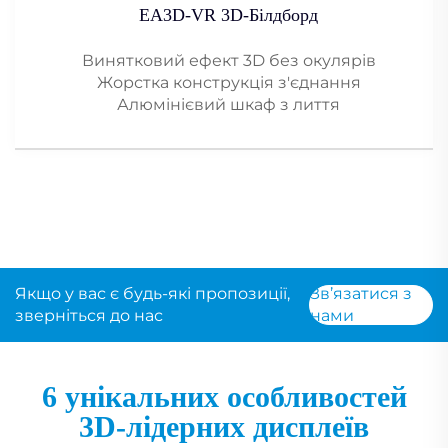
EA3D-VR 3D-Білдборд
Винятковий ефект 3D без окулярів
Жорстка конструкція з'єднання
Алюмінієвий шкаф з лиття
Якщо у вас є будь-які пропозиції,
Зв’язатися з
зверніться до нас
нами
6 унікальних особливостей
3D-лідерних дисплеїв