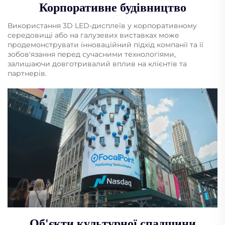
Корпоративне будівництво
Використання 3D LED-дисплеїв у корпоративному
середовищі або на галузевих виставках може
продемонструвати інноваційний підхід компанії та її
зобов'язання перед сучасними технологіями,
залишаючи довготривалий вплив на клієнтів та
партнерів.
Об'єкти культурної спадщини