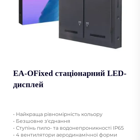
EA-OFixed стаціонарний LED-
дисплей
• Найкраща рівномірність кольору
• Безшовне з'єднання
• Ступінь пило- та водонепроникності IP65
• 4 вентилятори аеродинамічної форми