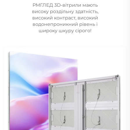
РМГЛЕД 3D-вітрили мають
високу роздільну здатність,
високий контраст, високий
водонепроникний рівень і
широку шкуру сірого!